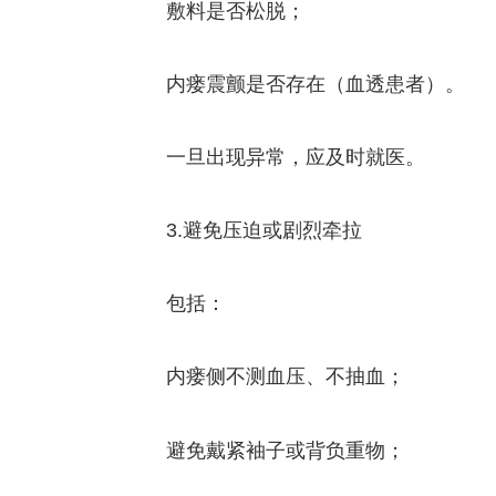
敷料是否松脱；
内瘘震颤是否存在（血透患者）。
一旦出现异常，应及时就医。
3.避免压迫或剧烈牵拉
包括：
内瘘侧不测血压、不抽血；
避免戴紧袖子或背负重物；