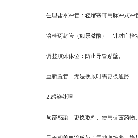
生理盐水冲管：轻堵塞可用脉冲式冲
溶栓药封管（如尿激酶）：针对血栓
调整肢体体位：防止导管贴壁。
重新置管：无法挽救时需更换通路。
2.感染处理
局部感染：更换敷料、使用抗菌药物
导管相关血流感染：需抽血培养、静