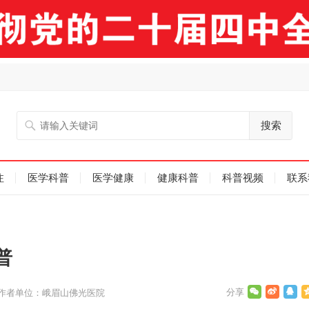
搜索
注
医学科普
医学健康
健康科普
科普视频
联系
普
作者单位：峨眉山佛光医院