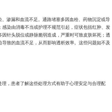
染、渗漏和血流不足。通路堵塞多因血栓、药物沉淀或导
；感染由消毒不当或护理不规范引起，症状包括红肿、发
多因针头脱位或静脉脆弱造成，严重时可致皮肤坏死；透
迫导致的血流不足，从而影响透析效率。这些问题如不及
处理，患者了解这些处理方式有助于心理安定与合理配