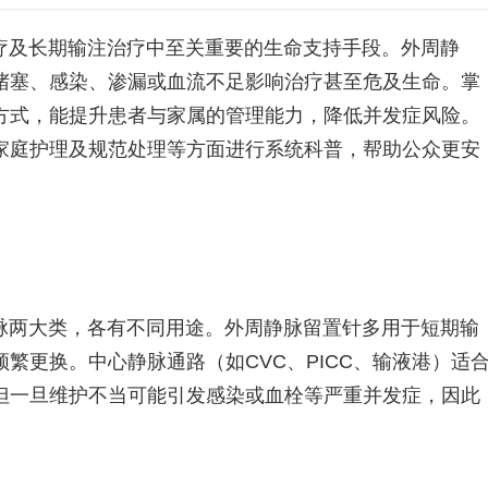
疗及长期输注治疗中至关重要的生命支持手段。外周静
堵塞、感染、渗漏或血流不足影响治疗甚至危及生命。掌
方式，能提升患者与家属的管理能力，降低并发症风险。
家庭护理及规范处理等方面进行系统科普，帮助公众更安
脉两大类，各有不同用途。外周静脉留置针多用于短期输
繁更换。中心静脉通路（如CVC、PICC、输液港）适
但一旦维护不当可能引发感染或血栓等严重并发症，因此