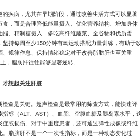
逆的疾病，尤其在早期阶段，通过改善生活方式可以显著
节食，而是合理降低能量摄入、优化营养结构、增加身体
油脂、精制糖摄入，多吃高纤维蔬菜、全谷物和优质蛋
坚持每周至少150分钟有氧运动搭配力量训练，有助于
酒、规律作息、保持情绪稳定对于改善脂肪肝也至关重
以上，脂肪肝往往能够显著逆转。
，才想起关注肝脏
期检查是关键。超声检查是最常用的筛查方式，能快速评
指标（ALT、AST）、血脂、空腹血糖及胰岛素水平，
炎症或损伤。对于中重度患者，还可通过弹性成像或纤维
化。脂肪肝不是一个一次性指标，而是一种动态变化过