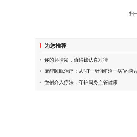
扫
为您推荐
你的坏情绪，值得被认真对待
麻醉睡眠治疗：从“打一针”到“治一病”的跨
微创介入疗法，守护周身血管健康