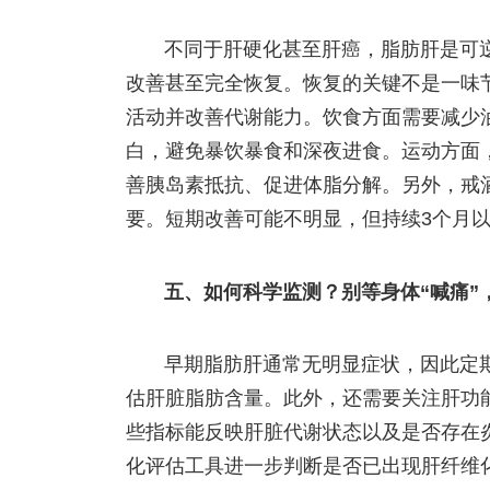
不同于肝硬化甚至肝癌，脂肪肝是可
改善甚至完全恢复。恢复的关键不是一味
活动并改善代谢能力。饮食方面需要减少
白，避免暴饮暴食和深夜进食。运动方面，
善胰岛素抵抗、促进体脂分解。另外，戒
要。短期改善可能不明显，但持续3个月
五、如何科学监测？别等身体“喊痛”
早期脂肪肝通常无明显症状，因此定
估肝脏脂肪含量。此外，还需要关注肝功能
些指标能反映肝脏代谢状态以及是否存在
化评估工具进一步判断是否已出现肝纤维