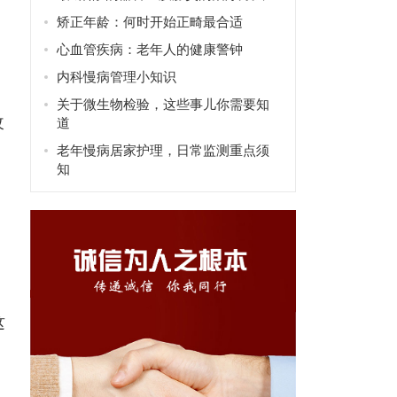
矫正年龄：何时开始正畸最合适
心血管疾病：老年人的健康警钟
内科慢病管理小知识
关于微生物检验，这些事儿你需要知
改
道
老年慢病居家护理，日常监测重点须
知
这