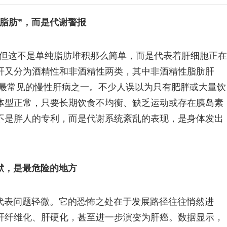
脂肪”，而是代谢警报
，但这不是单纯脂肪堆积那么简单，而是代表着肝细胞正在
肝又分为酒精性和非酒精性两类，其中非酒精性脂肪肝
球最常见的慢性肝病之一。不少人误以为只有肥胖或大量饮
体型正常，只要长期饮食不均衡、缺乏运动或存在胰岛素
不是胖人的专利，而是代谢系统紊乱的表现，是身体发出
默，是最危险的地方
代表问题轻微。它的恐怖之处在于发展路径往往悄然进
肝纤维化、肝硬化，甚至进一步演变为肝癌。数据显示，