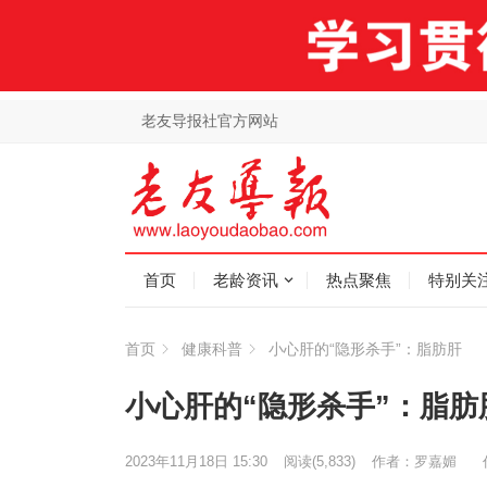
老友导报社官方网站
首页
老龄资讯
热点聚焦
特别关
首页
健康科普
小心肝的“隐形杀手”：脂肪肝
小心肝的“隐形杀手”：脂肪
2023年11月18日 15:30
阅读
(5,833)
作者：罗嘉媚