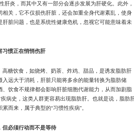
脂肪性肝炎，而其中又有一部分会逐步发展为肝硬化。此外，
切相关，它不仅损伤肝脏，还会加重全身代谢紊乱，使身
是肝脏问题，也是系统性健康危机，忽视它可能意味着未
害习惯正在悄悄伤肝
、高糖饮食，如烧烤、奶茶、炸鸡、甜品，是诱发脂肪肝
摄入远大于消耗，肝脏只能将多余的能量转换为脂肪储
酒、饮食不规律都会影响肝脏细胞代谢能力，从而加剧脂
谢疾病史，这类人群更容易出现脂肪肝。也就是说，脂肪
累而来，属于典型的“习惯性疾病”。
，但必须行动而不是等待