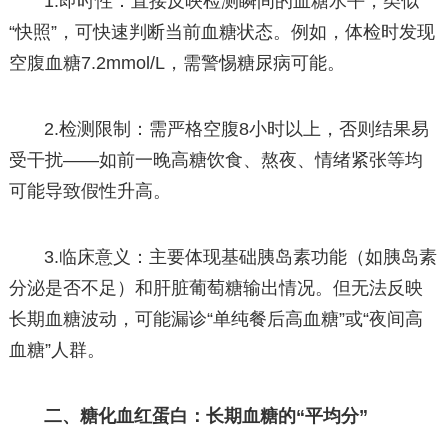
1.即时性：直接反映检测瞬间的血糖水平，类似
“快照”，可快速判断当前血糖状态。例如，体检时发现
空腹血糖7.2mmol/L，需警惕糖尿病可能。
2.检测限制：需严格空腹8小时以上，否则结果易
受干扰——如前一晚高糖饮食、熬夜、情绪紧张等均
可能导致假性升高。
3.临床意义：主要体现基础胰岛素功能（如胰岛素
分泌是否不足）和肝脏葡萄糖输出情况。但无法反映
长期血糖波动，可能漏诊“单纯餐后高血糖”或“夜间高
血糖”人群。
二、糖化血红蛋白：长期血糖的“平均分”