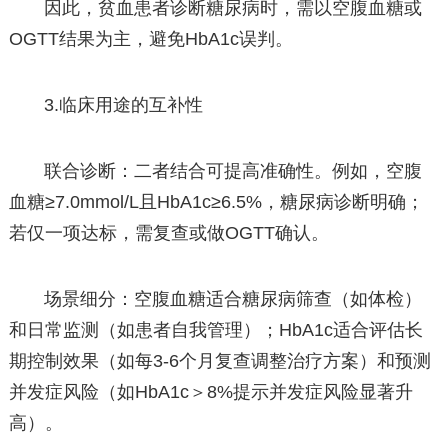
因此，贫血患者诊断糖尿病时，需以空腹血糖或
OGTT结果为主，避免HbA1c误判。
3.临床用途的互补性
联合诊断：二者结合可提高准确性。例如，空腹
血糖≥7.0mmol/L且HbA1c≥6.5%，糖尿病诊断明确；
若仅一项达标，需复查或做OGTT确认。
场景细分：空腹血糖适合糖尿病筛查（如体检）
和日常监测（如患者自我管理）；HbA1c适合评估长
期控制效果（如每3-6个月复查调整治疗方案）和预测
并发症风险（如HbA1c＞8%提示并发症风险显著升
高）。