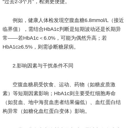
“过去2-3个月”，检测更便捷。
例如，健康人体检发现空腹血糖6.8mmol/L（接近
临界值），需结合HbA1c判断是短期波动还是长期异
常——若HbA1c＜6.0%，可能为偶然升高；若
HbA1c≥6.5%，则需诊断糖尿病。
2.影响因素与干扰条件不同
空腹血糖易受饮食、运动、药物（如糖皮质激
素）等短期因素影响；HbA1c则主要受红细胞寿命
（如贫血、地中海贫血患者结果偏低）、血红蛋白结
构异常（如糖化血红蛋白变体）影响。