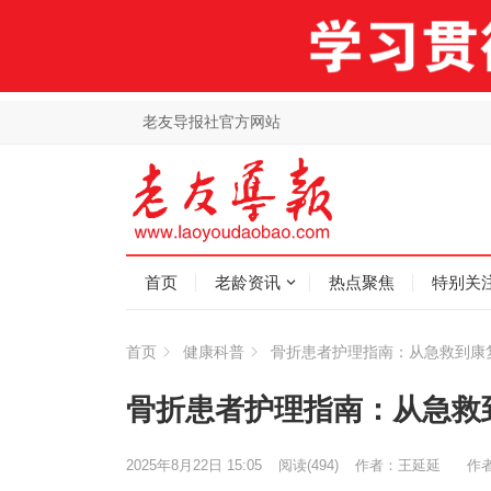
老友导报社官方网站
首页
老龄资讯
热点聚焦
特别关
首页
健康科普
骨折患者护理指南：从急救到康
骨折患者护理指南：从急救
2025年8月22日 15:05
阅读
(494)
作者：王延延
作