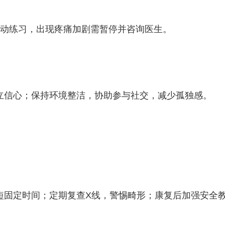
活动练习，出现疼痛加剧需暂停并咨询医生。
立信心；保持环境整洁，协助参与社交，减少孤独感。
短固定时间；定期复查X线，警惕畸形；康复后加强安全