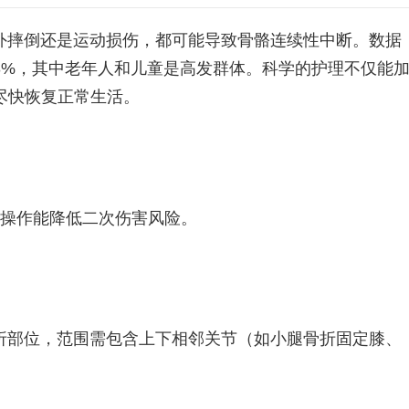
外摔倒还是运动损伤，都可能导致骨骼连续性中断。数据
3%，其中老年人和儿童是高发群体。科学的护理不仅能
尽快恢复正常生活。
正确操作能降低二次伤害风险。
折部位，范围需包含上下相邻关节（如小腿骨折固定膝、