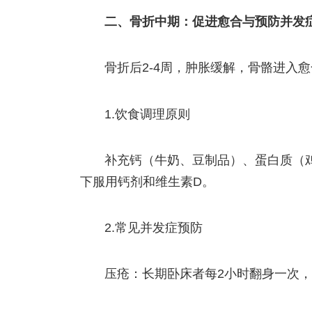
二、骨折中期：促进愈合与预防并发
骨折后2-4周，肿胀缓解，骨骼进入
1.饮食调理原则
补充钙（牛奶、豆制品）、蛋白质（
下服用钙剂和维生素D。
2.常见并发症预防
压疮：长期卧床者每2小时翻身一次