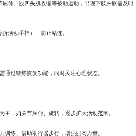
节屈伸、股四头肌收缩等被动运动，出现下肢肿胀需及时
骨折活动手指），防止粘连。
，需通过锻炼恢复功能，同时关注心理状态。
动为主，如关节屈伸、旋转，逐步扩大活动范围。
握力训练、借助助行器步行，增强肌肉力量。