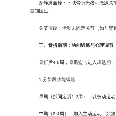
深静脉血栓：下肢骨折患者可做踝关
告知医生。
关节僵硬：活动未固定关节（如前臂
三、骨折后期：功能锻炼与心理调节
骨折后4-8周，骨骼愈合进入成熟期
1.分阶段功能锻炼
早期（拆固定后1-2周）：以被动运
中期（2-4周）：加入主动运动，如