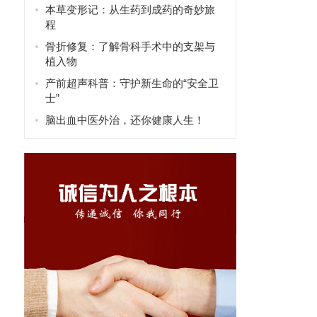
本草变形记：从生药到成药的奇妙旅
程
骨折修复：了解骨科手术中的支架与
植入物
产前超声科普：守护新生命的“安全卫
士”
脑出血中医外治，还你健康人生！