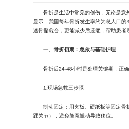
骨折是生活中常见的创伤，无论是意
显示，我国每年骨折发生率约为总人口的
速骨骼愈合，更能减少后遗症，帮助患者
一、骨折初期：急救与基础护理
骨折后24-48小时是处理关键期，
1.现场急救三步骤
制动固定：用夹板、硬纸板等固定骨
踝关节），避免随意搬动导致移位。