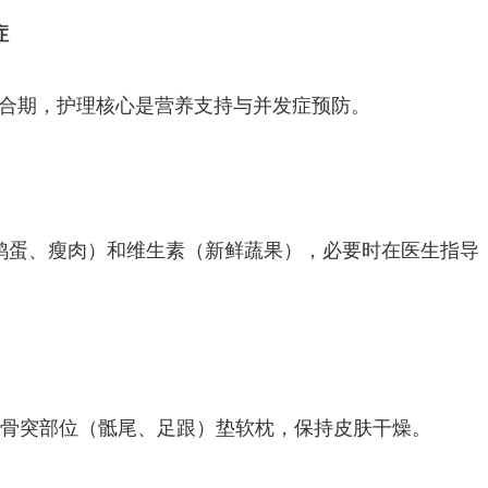
症
愈合期，护理核心是营养支持与并发症预防。
鸡蛋、瘦肉）和维生素（新鲜蔬果），必要时在医生指导
，骨突部位（骶尾、足跟）垫软枕，保持皮肤干燥。