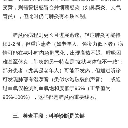
变黄，则需警惕感冒合并细菌感染（如鼻窦炎、支气
管炎），但此时仍与肺炎有本质区别。
肺炎的病程则更长且进展迅速。轻症肺炎可能持
续1-2周，但重症患者（如老年人、免疫力低下者）病
情可能在48小时内急剧恶化，出现高热不退、呼吸困
难甚至休克。肺炎的另一特点是“症状与体征不一致”：
部分患者（尤其是老年人）可能不发热，但通过听诊
可发现肺部有湿啰音（类似水泡破裂的声音），或通
过血氧仪检测到血氧饱和度低于95%（正常值为
95%-100%），这些都是肺炎的重要线索。
三、检查手段：科学诊断是关键