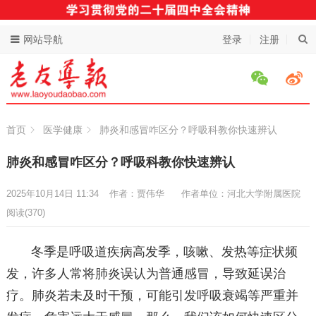
网站导航
登录
注册
首页
医学健康
肺炎和感冒咋区分？呼吸科教你快速辨认
肺炎和感冒咋区分？呼吸科教你快速辨认
2025年10月14日 11:34
作者：贾伟华
作者单位：河北大学附属医院
阅读
(370)
冬季是呼吸道疾病高发季，咳嗽、发热等症状频
发，许多人常将肺炎误认为普通感冒，导致延误治
疗。肺炎若未及时干预，可能引发呼吸衰竭等严重并