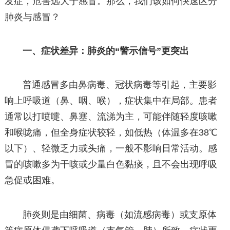
发症，危害远大于感冒。那么，我们该如何快速区分
肺炎与感冒？
一、症状差异：肺炎的“警示信号”更突出
普通感冒多由鼻病毒、冠状病毒等引起，主要影
响上呼吸道（鼻、咽、喉），症状集中在局部。患者
通常以打喷嚏、鼻塞、流涕为主，可能伴随轻度咳嗽
和喉咙痛，但全身症状较轻，如低热（体温多在38℃
以下）、轻微乏力或头痛，一般不影响日常活动。感
冒的咳嗽多为干咳或少量白色黏痰，且不会出现呼吸
急促或困难。
肺炎则是由细菌、病毒（如流感病毒）或支原体