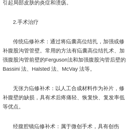
引起局部皮肤的炎症和溃疡。
2.手术治疗
传统疝修补术：通过将疝囊高位结扎，加强或修
补腹股沟管管壁。常用的方法有疝囊高位结扎术、加
强腹股沟管前壁的Ferguson法和加强腹股沟管后壁的
Bassini 法、Halsted 法、McVay 法等。
无张力疝修补术：以人工合成材料作为补片，修
补腹壁的缺损，具有术后疼痛轻、恢复快、复发率低
等优点。
经腹腔镜疝修补术：属于微创手术，具有创伤