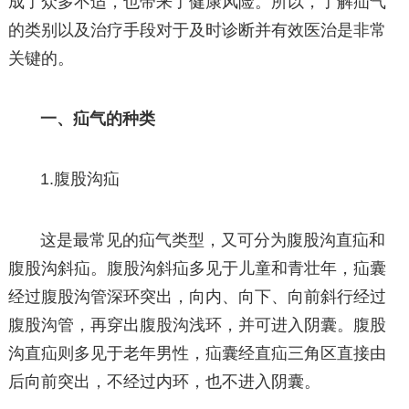
成了众多不适，也带来了健康风险。所以，了解疝气
的类别以及治疗手段对于及时诊断并有效医治是非常
关键的。
一、疝气的种类
1.腹股沟疝
这是最常见的疝气类型，又可分为腹股沟直疝和
腹股沟斜疝。腹股沟斜疝多见于儿童和青壮年，疝囊
经过腹股沟管深环突出，向内、向下、向前斜行经过
腹股沟管，再穿出腹股沟浅环，并可进入阴囊。腹股
沟直疝则多见于老年男性，疝囊经直疝三角区直接由
后向前突出，不经过内环，也不进入阴囊。