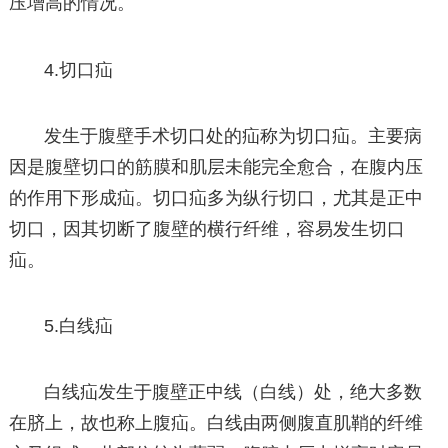
压增高的情况。
4.切口疝
发生于腹壁手术切口处的疝称为切口疝。主要病
因是腹壁切口的筋膜和肌层未能完全愈合，在腹内压
的作用下形成疝。切口疝多为纵行切口，尤其是正中
切口，因其切断了腹壁的横行纤维，容易发生切口
疝。
5.白线疝
白线疝发生于腹壁正中线（白线）处，绝大多数
在脐上，故也称上腹疝。白线由两侧腹直肌鞘的纤维