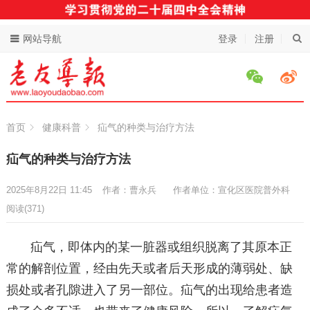
网站导航
登录
注册
首页
健康科普
疝气的种类与治疗方法
疝气的种类与治疗方法
2025年8月22日 11:45
作者：曹永兵
作者单位：宣化区医院普外科
阅读
(371)
疝气，即体内的某一脏器或组织脱离了其原本正
常的解剖位置，经由先天或者后天形成的薄弱处、缺
损处或者孔隙进入了另一部位。疝气的出现给患者造