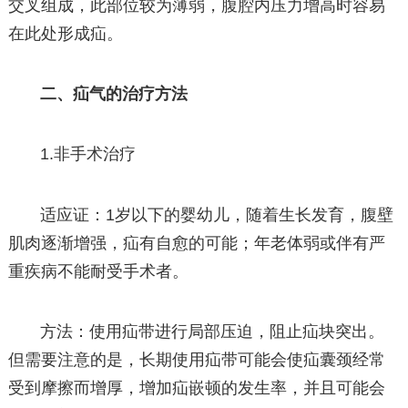
交叉组成，此部位较为薄弱，腹腔内压力增高时容易
在此处形成疝。
二、疝气的治疗方法
1.非手术治疗
适应证：1岁以下的婴幼儿，随着生长发育，腹壁
肌肉逐渐增强，疝有自愈的可能；年老体弱或伴有严
重疾病不能耐受手术者。
方法：使用疝带进行局部压迫，阻止疝块突出。
但需要注意的是，长期使用疝带可能会使疝囊颈经常
受到摩擦而增厚，增加疝嵌顿的发生率，并且可能会