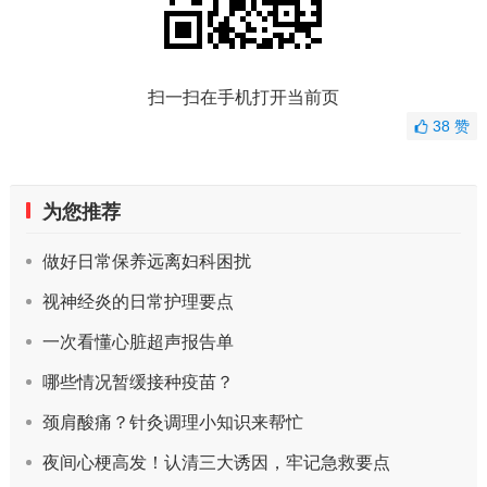
扫一扫在手机打开当前页
38
赞
为您推荐
做好日常保养远离妇科困扰
视神经炎的日常护理要点
一次看懂心脏超声报告单
哪些情况暂缓接种疫苗？
颈肩酸痛？针灸调理小知识来帮忙
夜间心梗高发！认清三大诱因，牢记急救要点