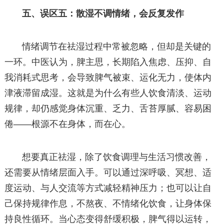
五、误区五：散湿不调情绪，会反复发作
情绪调节在祛湿过程中常被忽略，但却是关键的
一环。中医认为，脾主思，长期陷入焦虑、压抑、自
我消耗式思考，会导致脾气被束、运化无力，使体内
津液滞留成湿。这就是为什么有些人饮食清淡、运动
规律，却仍感觉身体沉重、乏力、舌苔厚腻、容易困
倦——根源不在身体，而在心。
想要真正祛湿，除了饮食调理与生活习惯改善，
还需要从情绪层面入手。可以通过深呼吸、冥想、适
度运动、与人交流等方式减轻精神压力；也可以让自
己保持规律作息，不熬夜、不情绪化饮食，让身体保
持良性循环。当心态变得舒缓积极，脾气得以运转，