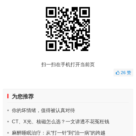
扫一扫在手机打开当前页
26
赞
为您推荐
你的坏情绪，值得被认真对待
CT、X光、核磁怎么选？一文讲透不花冤枉钱
麻醉睡眠治疗：从“打一针”到“治一病”的跨越