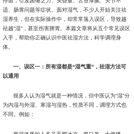
停留，引发困倦乏力、头昏重、舌苔厚腻、关节不
适、肠胃问题等症状。面对湿气，不少人开始关注祛
湿养生，但在实际操作中，却常常落入误区，导致越
祛越“湿”，甚至伤害脾胃。本篇文章将从五个常见误区
入手，帮助你正确认识中医祛湿方法，科学调理身
体。
一、误区一：所有湿都是“湿气重”，祛湿方法可
以通用
很多人认为湿气就是一种情况，但中医认为“湿”分
为内湿与外湿、寒湿与湿热，性质不同，调理方式也
不同。例如：