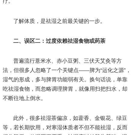
疗。
了解体质，是祛湿之前最关键的一步。
二、误区二：过度依赖祛湿食物或药茶
普遍流行薏米水、赤小豆粥、三伏天艾灸等方
法，但很多人忽略了一个关键点——脾为“运化之源”，
湿气的形成，多与脾胃功能弱有关。换句话说，单靠
吃祛湿食物，而忽略调理脾胃，就像用扫把扫水，却
不断往地上倒水。
此外，很多祛湿茶偏凉，如藿香、金银花、绿豆
等，若长期饮用，对寒湿体质者不但不能祛湿，反而