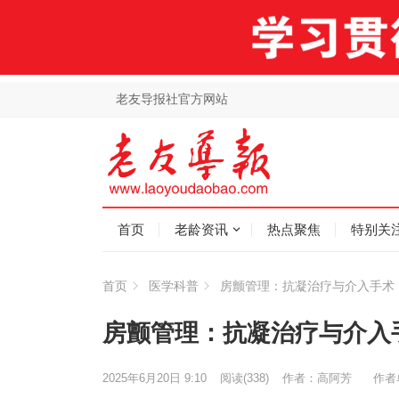
老友导报社官方网站
首页
老龄资讯
热点聚焦
特别关
首页
医学科普
房颤管理：抗凝治疗与介入手术
房颤管理：抗凝治疗与介入
2025年6月20日 9:10
阅读
(338)
作者：高阿芳
作者