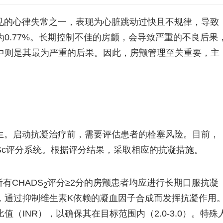
见的心律失常之一，表现为心脏跳动过快且不规律，导致
0.77%。长期控制不佳的房颤，会导致严重的不良后果
中则是其最为严重的后果。因此，房颤管理至关重要，主
生。启动抗凝治疗前，需要评估患者的栓塞风险。目前，
ASc评分系统。根据评分结果，采取相应的抗凝措施。
有CHADS
评分≥2分的房颤患者均应进行长期口服抗凝
2
，通过抑制维生素K依赖的凝血因子合成而发挥抗凝作用
（INR），以确保其在目标范围内（2.0-3.0）。特殊