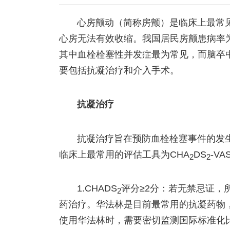
心房颤动（简称房颤）是临床上最常
心房无法有效收缩。我国居民房颤患病率为
其中血栓栓塞性并发症最为常见，而脑卒
要包括抗凝治疗和介入手术。
抗凝治疗
抗凝治疗旨在预防血栓栓塞事件的发
临床上最常用的评估工具为CHA
DS
-V
2
2
1.CHADS
评分≥2分：若无禁忌证，所
2
药治疗。华法林是目前最常用的抗凝药物
使用华法林时，需要密切监测国际标准化比值