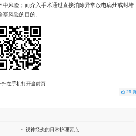
卒中风险；而介入手术通过直接消除异常放电病灶或封堵
栓塞风险的目的。
一扫在手机打开当前页
26
视神经炎的日常护理要点