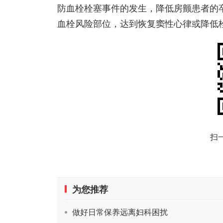
防血栓栓塞事件的发生，降低房颤患者的
血栓风险部位，达到恢复窦性心律或降低
扫
为您推荐
做好日常保养远离妇科困扰