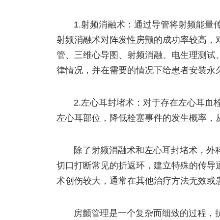
1.射频消融术：通过导管将射频能量
射频消融术对阵发性房颤的成功率较高，
管、三维心导图、射频消融、电生理测试
律情况，并在需要的情况下给患者安装永
2.左心耳封堵术：对于存在左心耳血
左心耳部位，降低栓塞事件的发生概率，
除了射频消融术和左心耳封堵术，外
切口打断常见的折返环，建立特殊的传导
术创伤较大，通常在其他治疗方法无效或
房颤管理是一个复杂而细致的过程，