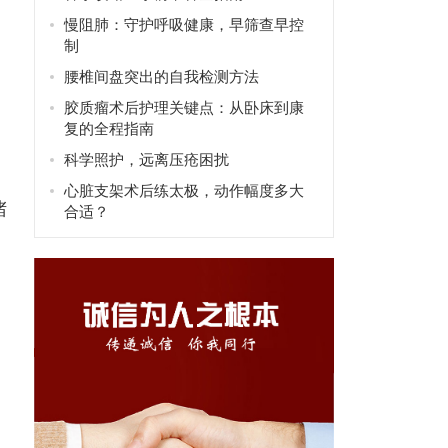
慢阻肺：守护呼吸健康，早筛查早控
制
。
腰椎间盘突出的自我检测方法
胶质瘤术后护理关键点：从卧床到康
复的全程指南
科学照护，远离压疮困扰
心脏支架术后练太极，动作幅度多大
堵
合适？