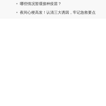
哪些情况暂缓接种疫苗？
夜间心梗高发！认清三大诱因，牢记急救要点