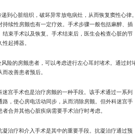
传递到心脏组织，破坏异常放电病灶，从而恢复窦性心律
对持续性房颤也有一定疗效。手术步骤一般包括麻醉、插
、结束手术以及恢复。手术结束后，医生会检查心脏的节
久性起搏器。
栓风险的房颤患者，可以考虑进行左心耳封堵术。通过封
从而改善患者预后。
科迷宫手术也是治疗房颤的一种手段。该手术通过一系列
通路，使心房电活动同步，从而消除房颤。但外科迷宫手
患者合并其他心脏疾病需要手术治疗时考虑。
抗凝治疗和介入手术是其中的重要手段。抗凝治疗通过预