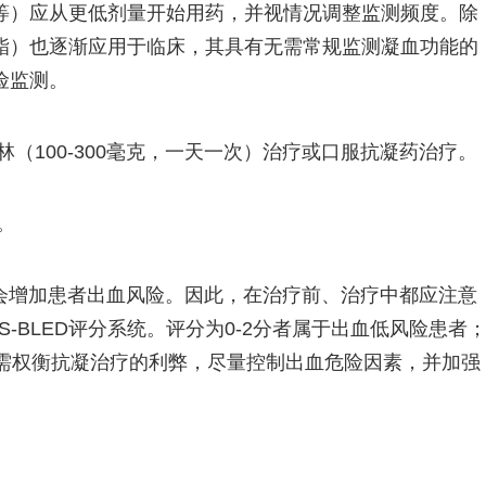
等）应从更低剂量开始用药，并视情况调整监测频度。除
酯）也逐渐应用于临床，其具有无需常规监测凝血功能的
险监测。
（100-300毫克，一天一次）治疗或口服抗凝药治疗。
。
会增加患者出血风险。因此，在治疗前、治疗中都应注意
-BLED评分系统。评分为0-2分者属于出血低风险患者
时需权衡抗凝治疗的利弊，尽量控制出血危险因素，并加强