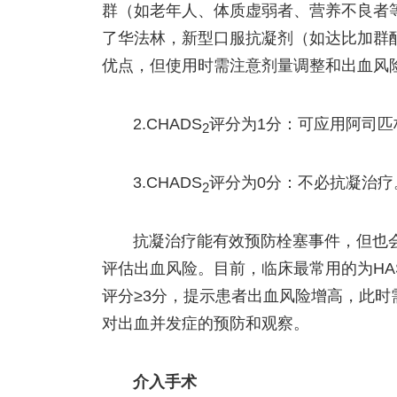
群（如老年人、体质虚弱者、营养不良者
了华法林，新型口服抗凝剂（如达比加群
优点，但使用时需注意剂量调整和出血风
2.CHADS
评分为1分：可应用阿司匹林
2
3.CHADS
评分为0分：不必抗凝治疗
2
抗凝治疗能有效预防栓塞事件，但也
评估出血风险。目前，临床最常用的为HAS
评分≥3分，提示患者出血风险增高，此
对出血并发症的预防和观察。
介入手术