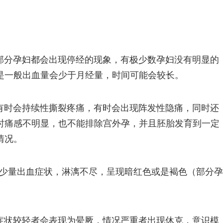
部分孕妇都会出现停经的现象，有极少数孕妇没有明显的
是一般出血量会少于月经量，时间可能会较长。
有时会持续性撕裂疼痛，有时会出现阵发性隐痛，同时还
时痛感不明显，也不能排除宫外孕，并且胚胎发育到一定
情况。
有少量出血症状，淋漓不尽，呈现暗红色或是褐色（部分孕
症状较轻者会表现为晕厥，情况严重者出现休克，意识模