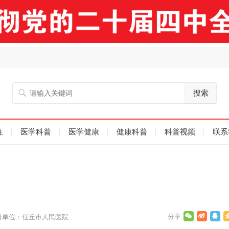
搜索
注
医学科普
医学健康
健康科普
科普视频
联系
者单位：任丘市人民医院