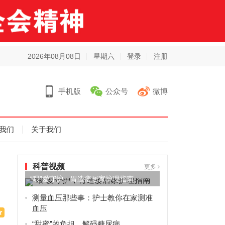
2026年08月08日
星期六
登录
注册
手机版
公众号
微博
我们
关于我们
科普视频
更多
“喂”爱守护，胃造瘘居家护理指南
测量血压那些事：护士教你在家测准
血压
“甜蜜”的负担，解码糖尿病