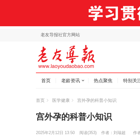
老友导报社官方网站
首页
老龄资讯
热点聚焦
特别关
首页
医学健康
宫外孕的科普小知识
宫外孕的科普小知识
2025年2月12日 13:50
阅读
(353)
作者：刘瑞超
作