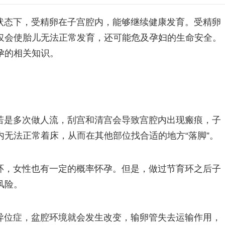
状态下，受精卵在子宫腔内，能够继续健康发育。受精卵
仅会使胎儿无法正常发育，还可能危及孕妇的生命安全。
孕的相关知识。
若是多次做人流，刮宫和清宫会导致宫腔内出现瘢痕，子
无法正常着床，从而在其他部位找合适的地方“落脚”。
环，女性也有一定的概率怀孕。但是，做过节育环之后子
风险。
异位症，盆腔环境就会发生改变，输卵管失去运输作用，