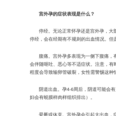
宫外孕的症状表现是什么？
停经。无论正常怀孕还是宫外孕，大
停经，会在经期有不规则的出血情况。但
腹痛。宫外孕多表现为一侧下腹痛，
会伴随呕吐、恶心等不适症状。注意，有
程度会导致输卵管破裂，女性需警惕这种
阴道出血。孕4-6周后，阴道可能会
妇会有蜕膜样肉样组织排出）。
晕厥或休克。宫外孕会引起大出血，