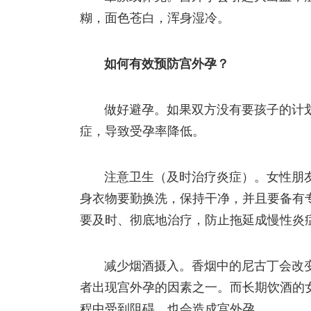
糊，面色苍白，浑身湿冷。
如何有效预防宫外孕？
做好避孕。如果双方没有要孩子的计
症，导致受孕率降低。
注意卫生（及时治疗炎症）。女性朋
身衣物要勤换洗，保持干净，并且要备有
要及时、彻底地治疗，防止拖延成慢性炎
减少烟酒摄入。香烟中的尼古丁会改
者出现宫外孕的因素之一。而长期饮酒的
程中受到阻碍，也会造成宫外孕。