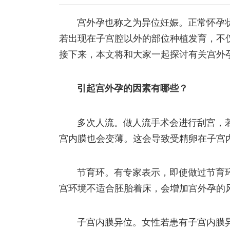
宫外孕也称之为异位妊娠。正常怀孕
若出现在子宫腔以外的部位种植发育，不
接下来，本文将和大家一起探讨有关宫外
引起宫外孕的因素有哪些？
多次人流。做人流手术会进行刮宫，
宫内膜也会变薄。这会导致受精卵在子宫内
节育环。有专家表示，即使做过节育
宫环境不适合胚胎着床，会增加宫外孕的
子宫内膜异位。女性若患有子宫内膜