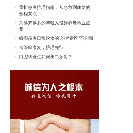
骨折患者护理指南：从急救到康复的
全程要点
为越来越多的年轻人投身养老事业点
赞
癫痫患者日常饮食的这些“雷区”不能踩
食管癌康复，护理先行
口腔科医生如何美白牙齿？