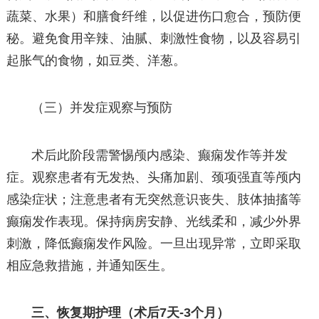
蔬菜、水果）和膳食纤维，以促进伤口愈合，预防便
秘。避免食用辛辣、油腻、刺激性食物，以及容易引
起胀气的食物，如豆类、洋葱。
（三）并发症观察与预防
术后此阶段需警惕颅内感染、癫痫发作等并发
症。观察患者有无发热、头痛加剧、颈项强直等颅内
感染症状；注意患者有无突然意识丧失、肢体抽搐等
癫痫发作表现。保持病房安静、光线柔和，减少外界
刺激，降低癫痫发作风险。一旦出现异常，立即采取
相应急救措施，并通知医生。
三、恢复期护理（术后7天-3个月）