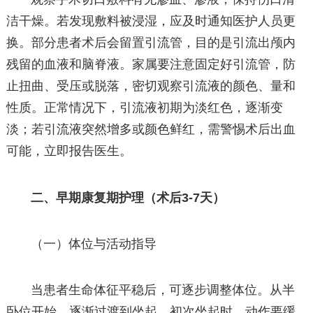
洁干燥。若发现敷料被浸湿，应及时通知医护人员更
换。部分患者术后会留置引流管，目的是引流出颅内
残留的血液和脑脊液。家属要注意固定好引流管，防
止扭曲、受压或脱落，密切观察引流液的颜色、量和
性质。正常情况下，引流液初期为淡红色，逐渐变
淡；若引流液突然增多或颜色鲜红，需警惕术后出血
可能，立即报告医生。
二、早期康复期护理（术后3-7天）
（一）体位与活动指导
当患者生命体征平稳后，可逐步调整体位。从半
卧位开始，逐渐过渡到坐起。初次坐起时，动作要缓