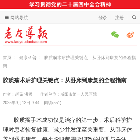
网站导航
登录
注册
首页
健康科普
胶质瘤术后护理关键点：从卧床到康复的全程指
南
胶质瘤术后护理关键点：从卧床到康复的全程指南
作者：赵茹 洪媛
作者单位：咸阳市第一人民医院
2025年9月12日 9:44
阅读
(551)
胶质瘤手术成功仅是治疗的第一步，术后科学护
理对患者恢复健康、减少并发症至关重要。从卧床休
养到逐步康复，每个阶段都需要细致的护理与关注。