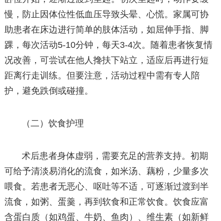
慢，防止因体位性低血压导致头晕、心慌。家属可协
助患者在床边进行简单的肢体活动，如屈伸手指、脚
踝，每次活动5-10分钟，每天3-4次。随着患者恢复情
况改善，可尝试在他人搀扶下站立，适应后再进行短
距离行走训练。但要注意，活动过程中需有专人陪
护，避免跌倒或碰撞。
（二）饮食护理
术后患者身体虚弱，需要充足的营养支持。初期
可给予清淡易消化的流食，如米汤、藕粉，少量多次
喂食。若患者无恶心、呕吐等不适，可逐渐过渡到半
流食，如粥、蛋羹，再到软食和正常饮食。饮食应富
含蛋白质（如鸡蛋、牛奶、鱼肉）、维生素（如新鲜