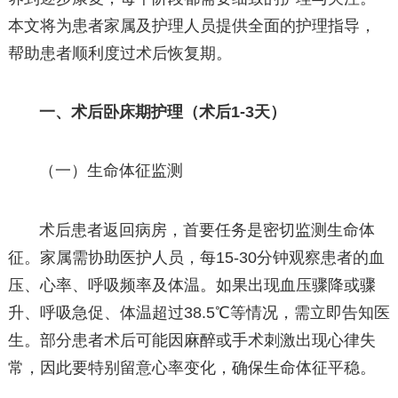
本文将为患者家属及护理人员提供全面的护理指导，
帮助患者顺利度过术后恢复期。
一、术后卧床期护理（术后1-3天）
（一）生命体征监测
术后患者返回病房，首要任务是密切监测生命体
征。家属需协助医护人员，每15-30分钟观察患者的血
压、心率、呼吸频率及体温。如果出现血压骤降或骤
升、呼吸急促、体温超过38.5℃等情况，需立即告知医
生。部分患者术后可能因麻醉或手术刺激出现心律失
常，因此要特别留意心率变化，确保生命体征平稳。