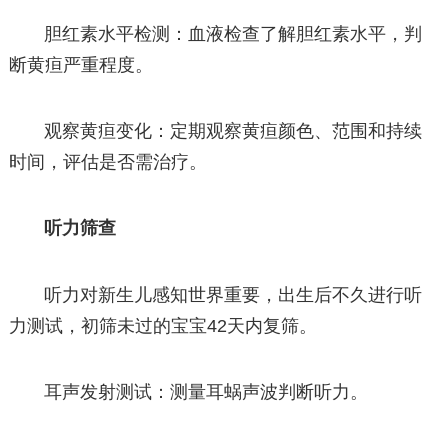
胆红素水平检测：血液检查了解胆红素水平，判
断黄疸严重程度。
观察黄疸变化：定期观察黄疸颜色、范围和持续
时间，评估是否需治疗。
听力筛查
听力对新生儿感知世界重要，出生后不久进行听
力测试，初筛未过的宝宝42天内复筛。
耳声发射测试：测量耳蜗声波判断听力。