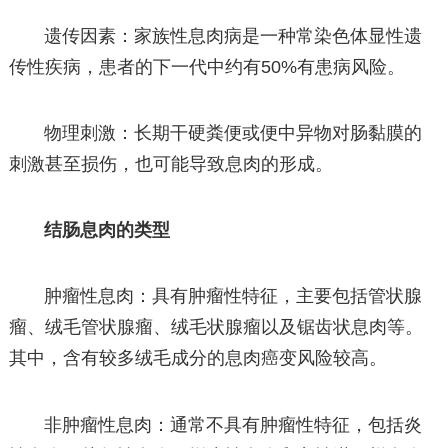
遗传因素：家族性息肉病是一种常染色体显性遗
传性疾病，患者的下一代中约有50%有患病风险。
物理刺激：长期干硬粪便或便中异物对肠黏膜的
刺激甚至损伤，也可能导致息肉的形成。
结肠息肉的类型
肿瘤性息肉：具有肿瘤性特征，主要包括管状腺
瘤、绒毛管状腺瘤、绒毛状腺瘤以及锯齿状息肉等。
其中，含有较多绒毛成分的息肉癌变风险较高。
非肿瘤性息肉：通常不具有肿瘤性特征，包括炎