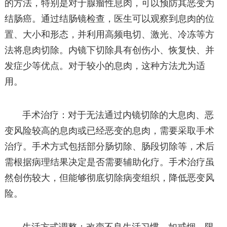
的方法，特别是对于腺瘤性息肉，可以预防其恶变为
结肠癌。通过结肠镜检查，医生可以观察到息肉的位
置、大小和形态，并利用高频电切、激光、冷冻等方
法将息肉切除。内镜下切除具有创伤小、恢复快、并
发症少等优点。对于较小的息肉，这种方法尤为适
用。
手术治疗：对于无法通过内镜切除的大息肉、恶
变风险较高的息肉或已经恶变的息肉，需要采取手术
治疗。手术方式包括部分肠切除、肠段切除等，术后
需根据病理结果决定是否需要辅助化疗。手术治疗虽
然创伤较大，但能够彻底切除病变组织，降低恶变风
险。