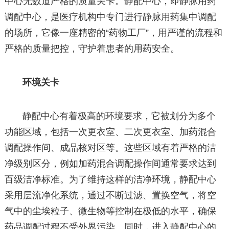
中心无数道严格的质量关卡。静配中心，即静脉用药
调配中心，是医疗机构中专门进行静脉用药集中调配
的场所，它像一座精密的“药物工厂”，用严谨的流程和
严格的质量把控，守护着患者的用药安全。
环境关卡
静配中心有着极高的环境要求，它被划分为多个
功能区域，包括一次更衣室、二次更衣室、加药混合
调配操作间、成品核对区等。这些区域有着严格的洁
净级别区分，例如加药混合调配操作间通常要求达到
百级洁净标准。为了维持这样的洁净环境，静配中心
采用层流净化系统，通过不断过滤、置换空气，将空
气中的尘埃粒子、微生物等控制在极低的水平，确保
药品调配过程不受外界污染。同时，进入静配中心的