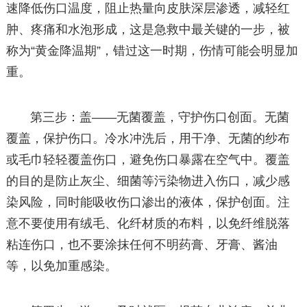
速降低伤口温度，阻止热量向皮肤深层渗透，减轻红
肿、疼痛和水泡形成，这是急救中最关键的一步，被
称为“黄金降温期”，错过这一时期，伤情可能会明显加
重。
第三步：盖——无菌覆盖，守护伤口创面。无菌
覆盖，保护伤口。冷水冲洗后，用干净、无菌的纱布
或毛巾轻轻覆盖伤口，避免伤口暴露在空气中。覆盖
的目的是防止灰尘、细菌等污染物进入伤口，减少感
染风险，同时能吸收伤口渗出的液体，保护创面。注
意不要使用有绒毛、化纤材质的布料，以免纤维脱落
粘连伤口，也不要涂抹任何不明药膏、牙膏、酱油
等，以免加重感染。