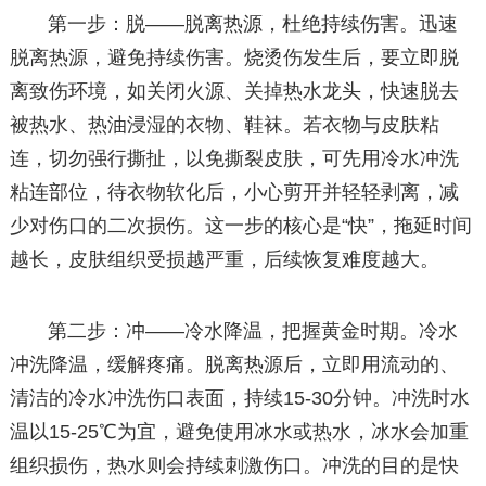
第一步：脱——脱离热源，杜绝持续伤害。迅速
脱离热源，避免持续伤害。烧烫伤发生后，要立即脱
离致伤环境，如关闭火源、关掉热水龙头，快速脱去
被热水、热油浸湿的衣物、鞋袜。若衣物与皮肤粘
连，切勿强行撕扯，以免撕裂皮肤，可先用冷水冲洗
粘连部位，待衣物软化后，小心剪开并轻轻剥离，减
少对伤口的二次损伤。这一步的核心是“快”，拖延时间
越长，皮肤组织受损越严重，后续恢复难度越大。
第二步：冲——冷水降温，把握黄金时期。冷水
冲洗降温，缓解疼痛。脱离热源后，立即用流动的、
清洁的冷水冲洗伤口表面，持续15-30分钟。冲洗时水
温以15-25℃为宜，避免使用冰水或热水，冰水会加重
组织损伤，热水则会持续刺激伤口。冲洗的目的是快