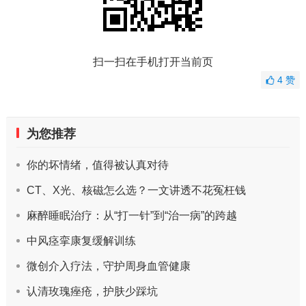
扫一扫在手机打开当前页
4
赞
为您推荐
你的坏情绪，值得被认真对待
CT、X光、核磁怎么选？一文讲透不花冤枉钱
麻醉睡眠治疗：从“打一针”到“治一病”的跨越
中风痉挛康复缓解训练
微创介入疗法，守护周身血管健康
认清玫瑰痤疮，护肤少踩坑