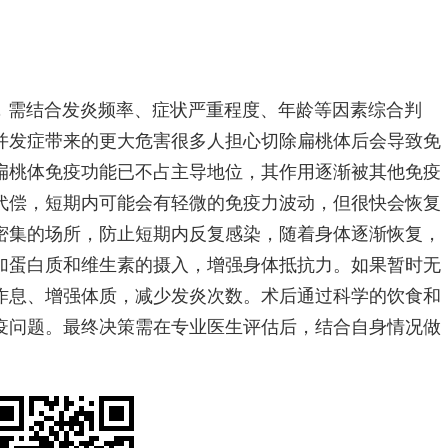
，需结合发炎频率、症状严重程度、年龄等因素综合判
并发症带来的更大危害很多人担心切除扁桃体后会导致免
扁桃体免疫功能已不占主导地位，其作用逐渐被其他免疫
代偿，短期内可能会有轻微的免疫力波动，但很快会恢复
密集的场所，防止短期内反复感染，随着身体逐渐恢复，
加蛋白质和维生素的摄入，增强身体抵抗力。如果暂时无
作息、增强体质，减少发炎次数。术后通过科学的饮食和
疫问题。最终决策需在专业医生评估后，结合自身情况做