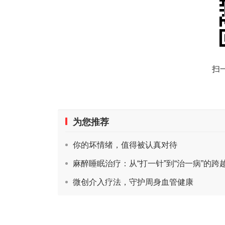
扫
为您推荐
你的坏情绪，值得被认真对待
麻醉睡眠治疗：从“打一针”到“治一病”的跨
微创介入疗法，守护周身血管健康