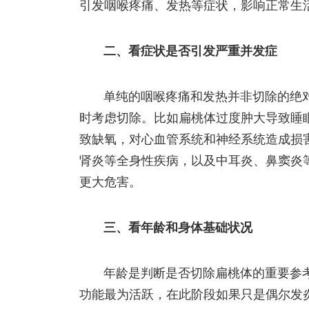
引发咽喉疼痛、发热等症状，影响正常生
二、看症状是否引发严重并发症
单纯的咽喉疼痛和发热并非切除的绝
时考虑切除。比如扁桃体过度肿大导致睡
致缺氧，对心血管系统和神经系统造成损
肾炎等全身性疾病，以及中耳炎、鼻窦炎
更大危害。
三、看年龄和身体基础状况
年龄是判断是否切除扁桃体的重要参考
功能最为活跃，在此阶段如果只是偶尔发