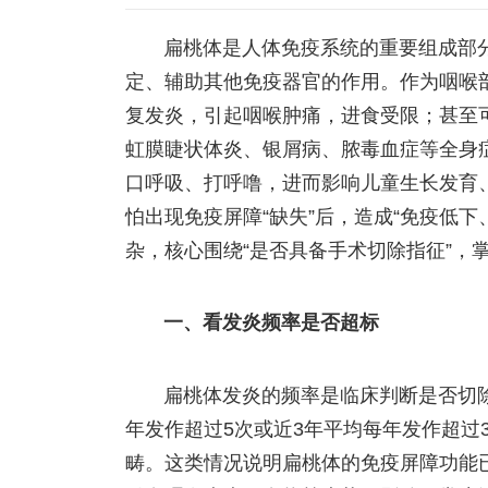
扁桃体是人体免疫系统的重要组成部
定、辅助其他免疫器官的作用。作为咽喉
复发炎，引起咽喉肿痛，进食受限；甚至
虹膜睫状体炎、银屑病、脓毒血症等全身
口呼吸、打呼噜，进而影响儿童生长发育
怕出现免疫屏障“缺失”后，造成“免疫低
杂，核心围绕“是否具备手术切除指征”，
一、看发炎频率是否超标
扁桃体发炎的频率是临床判断是否切除
年发作超过5次或近3年平均每年发作超过
畴。这类情况说明扁桃体的免疫屏障功能已