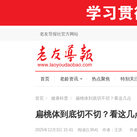
老友导报社官方网站
首页
老龄资讯
热点聚焦
特别关
首页
健康科普
扁桃体到底切不切？看这几点
扁桃体到底切不切？看这几
2025年12月3日 15:41
阅读
(1,954)
作者：王庆
作