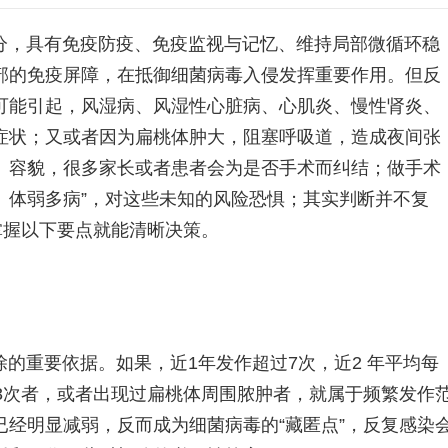
分，具有免疫防疫、免疫监视与记忆、维持局部微循环稳
部的免疫屏障，在抵御细菌病毒入侵发挥重要作用。但反
可能引起，风湿病、风湿性心脏病、心肌炎、慢性肾炎、
症状；又或者因为扁桃体肿大，阻塞呼吸道，造成夜间张
、容貌，很多家长或者患者会为是否手术而纠结；做手术
下、体弱多病”，对这些未知的风险恐惧；其实判断并不复
掌握以下要点就能清晰决策。
的重要依据。如果，近1年发作超过7次，近2 年平均每
3次者，或者出现过扁桃体周围脓肿者，就属于频繁发作
经明显减弱，反而成为细菌病毒的“藏匿点”，反复感染