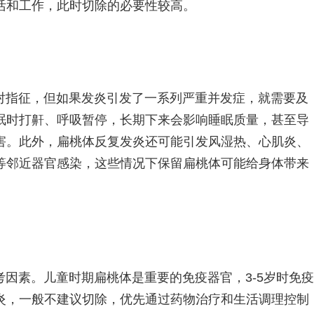
活和工作，此时切除的必要性较高。
对指征，但如果发炎引发了一系列严重并发症，就需要及
眠时打鼾、呼吸暂停，长期下来会影响睡眠质量，甚至导
害。此外，扁桃体反复发炎还可能引发风湿热、心肌炎、
等邻近器官感染，这些情况下保留扁桃体可能给身体带来
因素。儿童时期扁桃体是重要的免疫器官，3-5岁时免疫
炎，一般不建议切除，优先通过药物治疗和生活调理控制