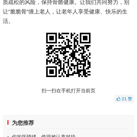
质疏松的风险，保持骨骼健康。让我们共同努力，别
让“脆脆骨”缠上老人，让老年人享受健康、快乐的生
活。
扫一扫在手机打开当前页
21
赞
为您推荐
你的坏情绪，值得被认真对待