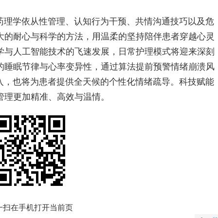
药理学依从性管理、认知行为干预、共情沟通技巧以及危
大的耐心与科学的方法，用温柔的坚持陪伴患者穿越心灵
学与人工智能技术的飞速发展，日常护理模式将迎来深刻
的睡眠节律与心率变异性，通过算法提前预警情绪崩溃风
介入，也将为患者提供全天候的个性化情绪疏导。科技赋能
管理更加精准、高效与温情。
一扫在手机打开当前页