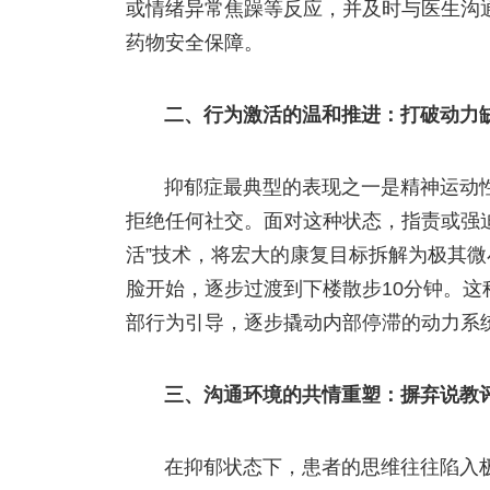
或情绪异常焦躁等反应，并及时与医生沟
药物安全保障。
二、行为激活的温和推进：打破动力
抑郁症最典型的表现之一是精神运动
拒绝任何社交。面对这种状态，指责或强
活”技术，将宏大的康复目标拆解为极其
脸开始，逐步过渡到下楼散步10分钟。这
部行为引导，逐步撬动内部停滞的动力系统
三、沟通环境的共情重塑：摒弃说教
在抑郁状态下，患者的思维往往陷入极