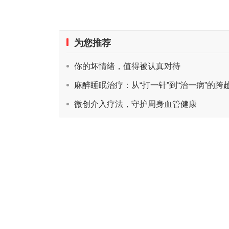
为您推荐
你的坏情绪，值得被认真对待
麻醉睡眠治疗：从“打一针”到“治一病”的跨
微创介入疗法，守护周身血管健康