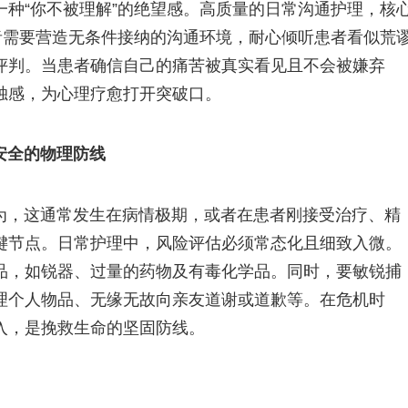
种“你不被理解”的绝望感。高质量的日常沟通护理，核
者需要营造无条件接纳的沟通环境，耐心倾听患者看似荒
评判。当患者确信自己的痛苦被真实看见且不会被嫌弃
独感，为心理疗愈打开突破口。
安全的物理防线
为，这通常发生在病情极期，或者在患者刚接受治疗、精
键节点。日常护理中，风险评估必须常态化且细致入微。
品，如锐器、过量的药物及有毒化学品。同时，要敏锐捕
理个人物品、无缘无故向亲友道谢或道歉等。在危机时
入，是挽救生命的坚固防线。