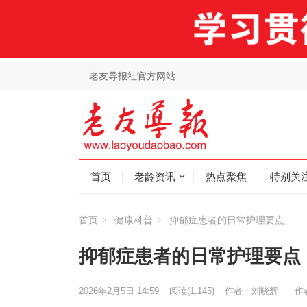
老友导报社官方网站
首页
老龄资讯
热点聚焦
特别关
首页
健康科普
抑郁症患者的日常护理要点
抑郁症患者的日常护理要点
2026年2月5日 14:59
阅读
(1,145)
作者：刘晓辉
作