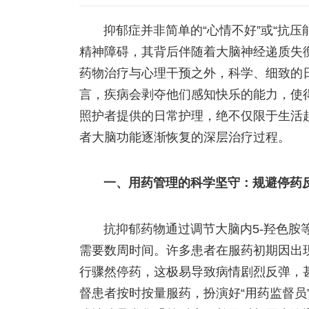
抑郁症并非简单的“心情不好”或“抗
精神障碍，其背后伴随着大脑神经递质失
药物治疗与心理干预之外，科学、细致的
言，疾病会剥夺他们感知快乐的能力，使
照护者提供的日常护理，绝不仅限于生活
者大脑功能逐渐恢复的深层治疗过程。
一、用药管理的科学坚守：规避停药
抗抑郁药物通过调节大脑内5-羟色胺
需要数周时间。许多患者在服药初期因出现
行骤然停药，这极易导致病情剧烈反弹，
督患者按时按量服药，扮演好“用药监督员