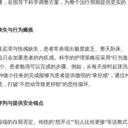
通，在指导下科学调整方案，为整个治疗周期提供坚实的
缺失与行为瘫痪
性迟滞与快感缺失，患者常表现出极度疲乏、整天卧床、
迫只会加重患者的内疚感。科学的护理策略应采用“行为激
微小、患者勉强可以完成的步骤。例如，从每天按时起床洗
种微小任务的完成能够为患者提供微弱的“掌控感”，通过
，打破“不想动导致更抑郁”的恶性循环。
评判与提供安全锚点
端的自我否定。传统的“想开点”“别人比你更惨”等说教式