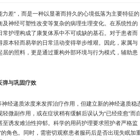
压能力差”，而是一种以显著而持久的心境低落为主要特征的
衡及神经可塑性改变等复杂的病理生理变化。在系统性的
日常护理构成了康复体系中不可或缺的基石。对于患者而
得原本轻而易举的日常活动变得举步维艰。因此，家属与
起居的照料，更是通过重构外部环境与行为模式，辅助患
反弹与巩固疗效
等神经递质浓度来发挥治疗作用，但建立新的神经递质稳
轻微副作用，或在症状稍有缓解后误认为“已经痊愈”而
甚至诱发难治性抑郁。科学的用药护理要求照护者严格监
”的角色。同时，需密切观察患者服药后是否出现失眠加