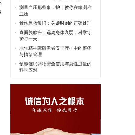
心
测量血压那些事：护士教你在家测准
谬
血压
骨伤急救常识：关键时刻的正确处理
直面胰腺癌：远离身体衰弱，科学守
护每一天
老年精神障碍患者安宁疗护中的疼痛
与情绪管理
镇静催眠药物安全使用与急性过量的
科学应对