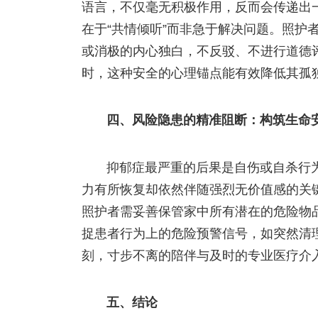
语言，不仅毫无积极作用，反而会传递出一
在于“共情倾听”而非急于解决问题。照护
或消极的内心独白，不反驳、不进行道德
时，这种安全的心理锚点能有效降低其孤
四、风险隐患的精准阻断：构筑生命
抑郁症最严重的后果是自伤或自杀行
力有所恢复却依然伴随强烈无价值感的关
照护者需妥善保管家中所有潜在的危险物
捉患者行为上的危险预警信号，如突然清
刻，寸步不离的陪伴与及时的专业医疗介
五、结论