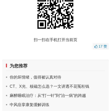
扫一扫在手机打开当前页
17
赞
为您推荐
你的坏情绪，值得被认真对待
CT、X光、核磁怎么选？一文讲透不花冤枉钱
麻醉睡眠治疗：从“打一针”到“治一病”的跨越
中风痉挛康复缓解训练