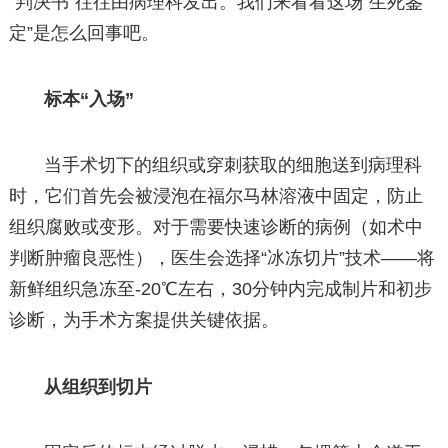
“判决书”往往由病理科发出。我们来看看这场“生死鉴
定”是怎么回事吧。
标本“入场”
当手术切下的组织或穿刺获取的细胞送到病理科
时，它们首先会被浸泡在福尔马林溶液中固定，防止
组织腐败或变形。对于需要快速诊断的病例（如术中
判断肿瘤良恶性），医生会选择“冰冻切片”技术——将
新鲜组织急冻至-20℃左右，30分钟内完成制片和初步
诊断，为手术方案提供关键依据。
从组织到切片