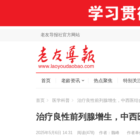
老友导报社官方网站
首页
老龄资讯
热点聚焦
特别关
首页
医学科普
治疗良性前列腺增生，中西医结
治疗良性前列腺增生，中西
2025年5月6日 14:31
阅读
(478)
作者：魏峰
作者单