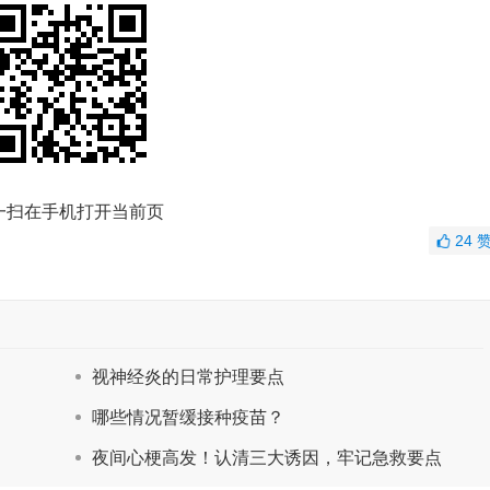
一扫在手机打开当前页
24
视神经炎的日常护理要点
哪些情况暂缓接种疫苗？
夜间心梗高发！认清三大诱因，牢记急救要点