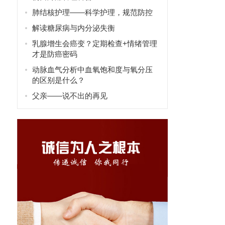
肺结核护理——科学护理，规范防控
解读糖尿病与内分泌失衡
乳腺增生会癌变？定期检查+情绪管理
才是防癌密码
动脉血气分析中血氧饱和度与氧分压
的区别是什么？
父亲——说不出的再见