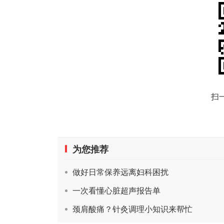
扫
为您推荐
做好日常保养远离妇科困扰
一次看懂心脏超声报告单
颈肩酸痛？针灸调理小知识来帮忙