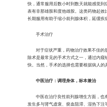
快，通常服用后数小时到数天就能感觉到
表有非那雄胺和度他雄胺。这类药物起效比
长期服用有助于缩小前列腺体积，延缓疾
手术治疗
对于症状严重，药物治疗效果不佳的
除术是最常见的手术方式之一，通过内窥
快。当然，手术的选择也需要根据病人的
中医治疗：调理身体，标本兼治
中医在治疗良性前列腺增生方面，也
发生多与肾气虚衰、瘀血阻滞、湿热下注