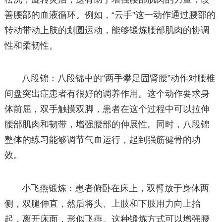
善腰部的血液循环。例如，“云手”这一动作通过腰部的
转动带动上肢的划圆运动，能够锻炼腰部肌肉的协调
性和柔韧性。
八段锦：八段锦中的“两手攀足固肾腰”动作对腰椎
间盘突出症患者有很好的调养作用。这个动作要求身
体前屈，双手触摸双脚，患者在这个过程中可以拉伸
腰部肌肉和韧带，增强腰部的伸展性。同时，八段锦
整体的练习能够调节气血运行，起到强筋健骨的功
效。
小飞燕锻炼：患者俯卧在床上，双臂放于身体两
侧，双腿伸直，然后将头、上肢和下肢用力向上抬
起，离开床面，形似飞燕。这种锻炼方式可以增强腰