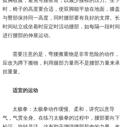
挺胸收腹，避免弯腰驼背，以减少腰椎的压力。坐下
时，椅子的高度要合适，使双脚能平放在地面，膝盖
与臀部保持同一高度，同时腰部要有良好的支撑。长
时间站立或坐着时应定时活动腰部，如每隔一段时间
进行腰部的伸展运动。
需要注意的是，弯腰搬重物是非常危险的动作，
应改为蹲下搬物，利用腿部力量而不是腰部力量来承
担重量。
适宜的运动
太极拳：太极拳动作缓慢、柔和，讲究以意导
气，气贯全身。在练习太极拳的过程中，腰部要向下
松沉，旋转灵活，这有助于增强腰部肌肉的力量，改