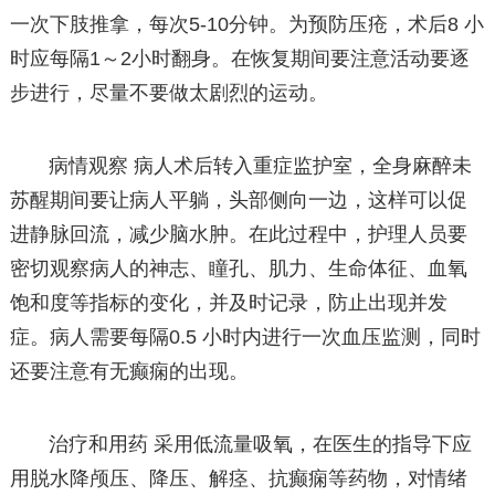
一次下肢推拿，每次5-10分钟。为预防压疮，术后8 小
时应每隔1～2小时翻身。在恢复期间要注意活动要逐
步进行，尽量不要做太剧烈的运动。
病情观察 病人术后转入重症监护室，全身麻醉未
苏醒期间要让病人平躺，头部侧向一边，这样可以促
进静脉回流，减少脑水肿。在此过程中，护理人员要
密切观察病人的神志、瞳孔、肌力、生命体征、血氧
饱和度等指标的变化，并及时记录，防止出现并发
症。病人需要每隔0.5 小时内进行一次血压监测，同时
还要注意有无癫痫的出现。
治疗和用药 采用低流量吸氧，在医生的指导下应
用脱水降颅压、降压、解痉、抗癫痫等药物，对情绪