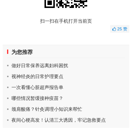
扫一扫在手机打开当前页
25
赞
为您推荐
做好日常保养远离妇科困扰
视神经炎的日常护理要点
一次看懂心脏超声报告单
哪些情况暂缓接种疫苗？
颈肩酸痛？针灸调理小知识来帮忙
夜间心梗高发！认清三大诱因，牢记急救要点