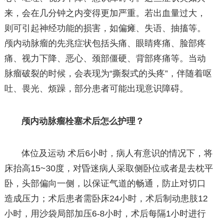
来，会在几分钟之内变得更加严重。若出血量过大，
则可引起神经功能的损害，如偏瘫、失语、抽搐等。
颅内动脉瘤的先兆症状包括头痛、眼睛疼痛、脸部疼
痛、视力下降、恶心、颈部僵硬、背部疼痛等。当动
脉瘤破裂的时候，会表现为“撕裂式的头疼”，伴随着呕
吐、畏光、烦躁，部分患者可能出现意识障碍。
颅内动脉瘤栓塞术后怎么护理？
体位及运动 术后6小时，病人有意识的情况下，将
床抬高15~30度，对昏迷病人采取侧卧位或者是去枕平
卧，头部偏向一侧，以保证气道的畅通，防止对切口
造成压力；术后患者需卧床24小时，术后制动患肢12
小时，用沙袋局部加压6-8小时，术后每隔1小时进行