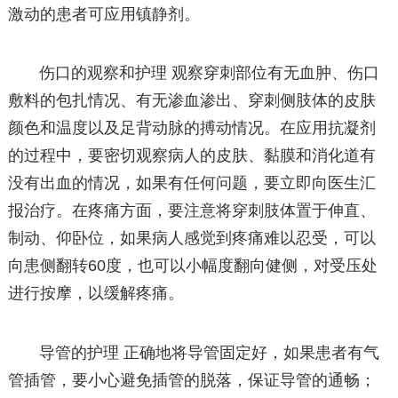
激动的患者可应用镇静剂。
伤口的观察和护理 观察穿刺部位有无血肿、伤口
敷料的包扎情况、有无渗血渗出、穿刺侧肢体的皮肤
颜色和温度以及足背动脉的搏动情况。在应用抗凝剂
的过程中，要密切观察病人的皮肤、黏膜和消化道有
没有出血的情况，如果有任何问题，要立即向医生汇
报治疗。在疼痛方面，要注意将穿刺肢体置于伸直、
制动、仰卧位，如果病人感觉到疼痛难以忍受，可以
向患侧翻转60度，也可以小幅度翻向健侧，对受压处
进行按摩，以缓解疼痛。
导管的护理 正确地将导管固定好，如果患者有气
管插管，要小心避免插管的脱落，保证导管的通畅；