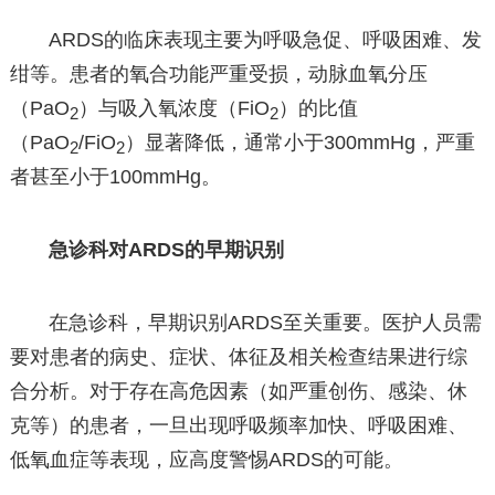
ARDS的临床表现主要为呼吸急促、呼吸困难、发
绀等。患者的氧合功能严重受损，动脉血氧分压
（PaO
）与吸入氧浓度（FiO
）的比值
2
2
（PaO
/FiO
）显著降低，通常小于300mmHg，严重
2
2
者甚至小于100mmHg。
急诊科对ARDS的早期识别
在急诊科，早期识别ARDS至关重要。医护人员需
要对患者的病史、症状、体征及相关检查结果进行综
合分析。对于存在高危因素（如严重创伤、感染、休
克等）的患者，一旦出现呼吸频率加快、呼吸困难、
低氧血症等表现，应高度警惕ARDS的可能。