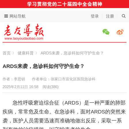
网站导航
登录
注册
首页
健康科普
ARDS来袭，急诊科如何守护生命？
ARDS来袭，急诊科如何守护生命？
作者：李思钥
作者单位：张家口市宣化区医院急诊科
2025年2月11日 16:58
阅读
(386)
急性呼吸窘迫综合征（ARDS）是一种严重的肺部
疾病，常常危及生命。在急诊科，面对ARDS的突然来
袭，医护人员需要迅速而准确地做出反应，采取一系