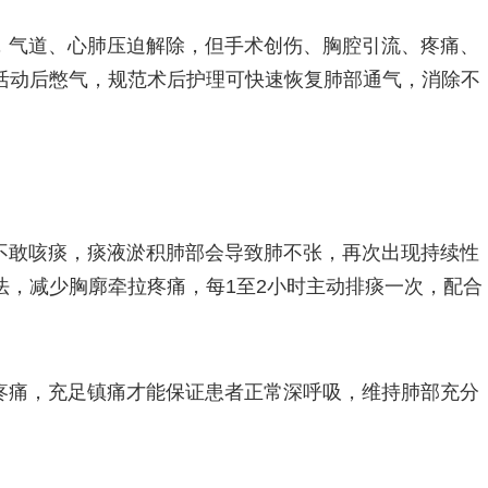
，气道、心肺压迫解除，但手术创伤、胸腔引流、疼痛、
活动后憋气，规范术后护理可快速恢复肺部通气，消除不
不敢咳痰，痰液淤积肺部会导致肺不张，再次出现持续性
法，减少胸廓牵拉疼痛，每1至2小时主动排痰一次，配合
疼痛，充足镇痛才能保证患者正常深呼吸，维持肺部充分