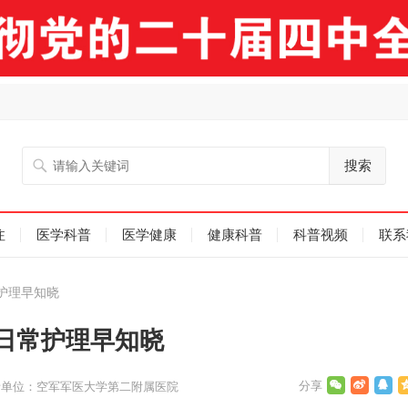
搜索
注
医学科普
医学健康
健康科普
科普视频
联系
护理早知晓
日常护理早知晓
者单位：空军军医大学第二附属医院