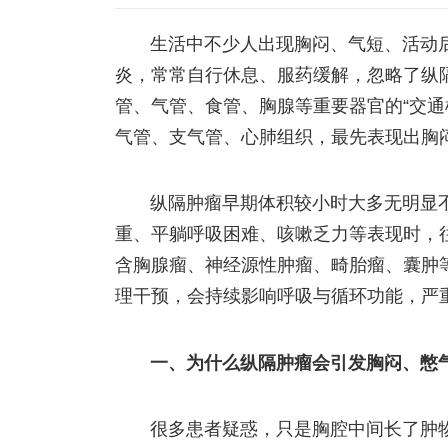
生活中不少人出现胸闷、气短、活动
炎，常常自行休息、服药缓解，忽略了纵
管、气管、食管、胸腺等重要器官的“交通
气管、支气管、心肺组织，最先表现出胸
纵隔肿瘤早期体积较小时大多无明显
重、平躺呼吸困难、咳嗽乏力等表现时，
含胸腺瘤、神经源性肿瘤、畸胎瘤、囊肿
理干预，会持续影响呼吸与循环功能，严
一、为什么纵隔肿瘤会引发胸闷、憋
很多患者疑惑，只是胸腔中间长了肿