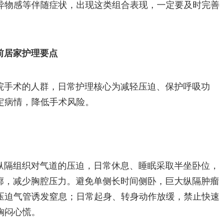
异物感等伴随症状，出现这类组合表现，一定要及时完善
前居家护理要点
院手术的人群，日常护理核心为减轻压迫、保护呼吸功
定病情，降低手术风险。
纵隔组织对气道的压迫，日常休息、睡眠采取半坐卧位，
撑胸廓，减少胸腔压力。避免单侧长时间侧卧，巨大纵隔肿瘤
压迫气管诱发窒息；日常起身、转身动作放缓，禁止快速
胸闷心慌。