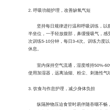
呼吸功能护理，改善缺氧气短
坚持每日规律进行温和呼吸训练，以
半坐位，一手轻放腹部，鼻缓慢吸气，感
次训练5-10分钟，每日3-4次。训练力
休息。
室内保持空气流通，湿度维持50%-
使用加湿器，远离油烟、粉尘、刺激性气
饮食与作息护理，减少身体负担
纵隔肿物压迫食管时易伴随吞咽不畅