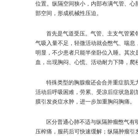
位置。纵隔空间狭小，内部布满气管、心
部空间，形成机械性压迫。
首先是气道受压。气管、主支气管紧
气吸入量不足，轻微活动就会憋气、喘息
明显，不少患者只能半坐卧位入睡。其次
血，出现胸闷、心慌、活动耐力下降，爬
特殊类型的胸腺瘤还会合并重症肌无
活动后呼吸困难，劳累、受凉后症状急剧
膜引发炎症水肿，进一步加重胸闷胸痛。
区分普通心肺不适与纵隔肿瘤憋气有
压榨痛，服药后可快速缓解；纵隔肿瘤引