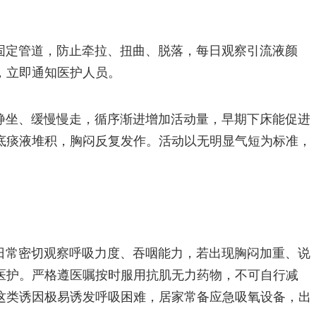
固定管道，防止牵拉、扭曲、脱落，每日观察引流液颜
，立即通知医护人员。
静坐、缓慢慢走，循序渐进增加活动量，早期下床能促进
底痰液堆积，胸闷反复发作。活动以无明显气短为标准，
日常密切观察呼吸力度、吞咽能力，若出现胸闷加重、说
医护。严格遵医嘱按时服用抗肌无力药物，不可自行减
这类诱因极易诱发呼吸困难，居家常备应急吸氧设备，出