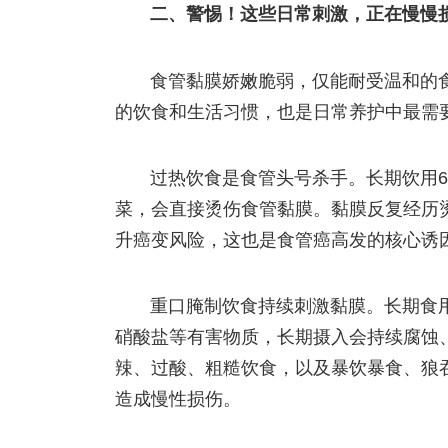
二、警惕！这些日常刺激，正在慢慢
食管黏膜娇嫩脆弱，仅能耐受温和的
的饮食和生活习惯，也是日常养护中最需
过热饮食是食管头号杀手。长期饮用
菜，会直接烫伤食管黏膜。黏膜反复经历
升癌变风险，这也是食管癌高发的核心诱
重口腌制饮食持续刺激黏膜。长期食
硝酸盐等有害物质，长期摄入会持续腐蚀
辣、过酸、粗糙饮食，以及暴饮暴食、狼
造成慢性损伤。