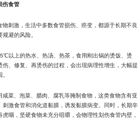
损伤食管
食物刺激，生活中多数食管损伤、癌变，都源于长期不良
要规避的风险。
65℃以上的热水、热汤、热茶，食用刚出锅的烫饭、烫
烫伤、修复、再烫伤的过程，会出现病理性增生，大幅提
因。
用咸菜、泡菜、腊肉、腐乳等腌制食物，这类食物含有亚
、刺激食管和消化道黏膜，诱发黏膜病变。同时，长期辛
吞虎咽，坚硬食物未充分咀嚼，会物理性划伤食管内壁，