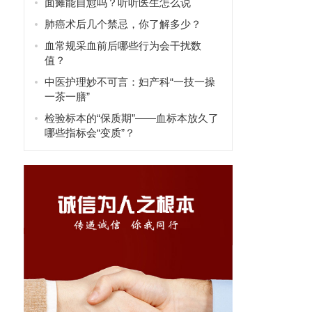
面瘫能自愈吗？听听医生怎么说
肺癌术后几个禁忌，你了解多少？
血常规采血前后哪些行为会干扰数
值？
中医护理妙不可言：妇产科“一技一操
一茶一膳”
检验标本的“保质期”——血标本放久了
哪些指标会“变质”？