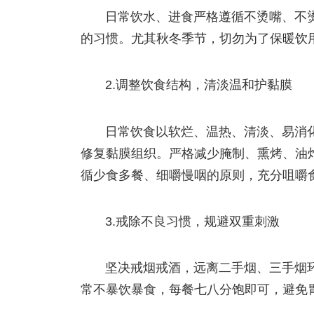
日常饮水、进食严格遵循不烫嘴、不
的习惯。尤其秋冬季节，切勿为了保暖饮
2.调整饮食结构，清淡温和护黏膜
日常饮食以软烂、温热、清淡、易消
修复黏膜组织。严格减少腌制、熏烤、油
循少食多餐、细嚼慢咽的原则，充分咀嚼
3.戒除不良习惯，规避双重刺激
坚决戒烟戒酒，远离二手烟、三手烟
常不暴饮暴食，每餐七八分饱即可，避免