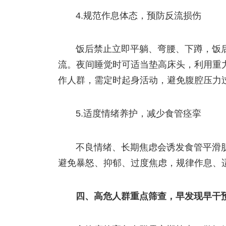
4.规范作息体态，预防反流损伤
饭后禁止立即平躺、弯腰、下蹲，饭
流。夜间睡觉时可适当垫高床头，利用重
作人群，需定时起身活动，避免腹腔压力
5.适度情绪养护，减少食管痉挛
不良情绪、长期焦虑会诱发食管平滑
避免暴怒、抑郁、过度焦虑，规律作息、
四、高危人群重点筛查，早发现早干