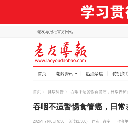
老友导报社官方网站
首页
老龄资讯
热点聚焦
特别关
首页
健康科普
吞咽不适警惕食管癌，日常养护
吞咽不适警惕食管癌，日常
2026年7月6日 9:56
阅读
(1,368)
作者：肖宇
作者