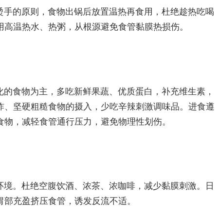
烫手的原则，食物出锅后放置温热再食用，杜绝趁热吃喝
用高温热水、热粥，从根源避免食管黏膜热损伤。
化的食物为主，多吃新鲜果蔬、优质蛋白，补充维生素，
炸、坚硬粗糙食物的摄入，少吃辛辣刺激调味品。进食遵
食物，减轻食管通行压力，避免物理性划伤。
环境。杜绝空腹饮酒、浓茶、浓咖啡，减少黏膜刺激。日
胃部充盈挤压食管，诱发反流不适。