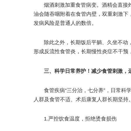
烟酒刺激加重食管病变。酒精会直接
油会随吞咽附着在食管内壁，双重刺激下
发病风险是普通人的数倍。
除此之外，长期饭后平躺、久坐不动
形成反流性食管炎，长期慢性炎症不干预
三、科学日常养护！减少食管刺激，
食管疾病“三分治，七分养”，日常科
人群及食管不适、术后康复人群长期坚持
1.严控饮食温度，拒绝烫食损伤