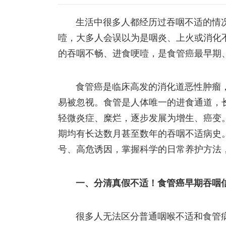
生活中很多人都经历过吞咽不适的情
噎，大多人会误以为是咽炎、上火或消化
的吞咽不畅、进食哽噎，是食管癌最早期
食管癌是临床高发的消化道恶性肿瘤
易被忽视。食管是人体唯一的进食通道，
轻微炎症、糜烂，逐步发展为增生、癌变
期均有长达数月甚至数年的吞咽不适病史
号、高危诱因，掌握科学的日常养护方法
一、分清真假不适！食管癌早期吞咽
很多人无法区分普通咽喉不适和食管