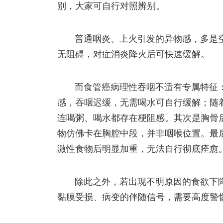
别，大家可自行对照辨别。
普通咽炎、上火引发的异物感，多是
无阻碍，对症消炎降火后可快速缓解。
而食管癌病理性吞咽不适有专属特征
感，吞咽迟缓，无需喝水可自行缓解；随
连喝粥、喝水都存在梗阻感。其次是胸骨
物仿佛卡在胸腔中段，并非咽喉位置。最
激性食物后明显加重，无法自行彻底痊愈
除此之外，若出现不明原因的食欲下
黏膜受损、病变的伴随信号，需要高度警