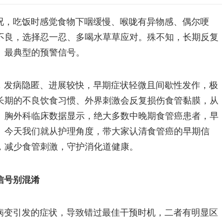
况，吃饭时感觉食物下咽缓慢、喉咙有异物感、偶尔哽
不良，选择忍一忍、多喝水草草应对。殊不知，长期反复
、最典型的预警信号。
，发病隐匿、进展较快，早期症状轻微且间歇性发作，极
长期的不良饮食习惯、外界刺激会反复损伤食管黏膜，从
。胸外科临床数据显示，绝大多数中晚期食管癌患者，早
。今天我们就从护理角度，带大家认清食管癌的早期信
，减少食管刺激，守护消化道健康。
信号别混淆
病变引发的症状，导致错过最佳干预时机，二者有明显区