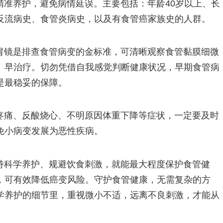
精准养护，避免病情延误。主要包括：年龄40岁以上、长
反流病史、食管炎病史，以及有食管癌家族史的人群。
胃镜是排查食管病变的金标准，可清晰观察食管黏膜细微
、早治疗。切勿凭借自我感觉判断健康状况，早期食管病
是最稳妥的保障。
疼痛、反酸烧心、不明原因体重下降等症状，一定要及时
免小病变发展为恶性疾病。
持科学养护、规避饮食刺激，就能最大程度保护食管健
，可有效降低癌变风险。守护食管健康，无需复杂的方
学养护的细节里，重视微小不适，远离不良刺激，才能从