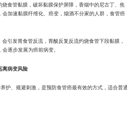
灼烧食管黏膜，破坏黏膜保护屏障，香烟中的尼古丁、焦
，会加速黏膜纤维化、癌变，烟酒不分家的人群，食管癌
，会引发胃食管反流，胃酸反复反流灼烧食管下段黏膜，
，会逐步发展为癌前病变。
远离病变风险
学养护、规避刺激，是预防食管癌最有效的方式，适合普
。