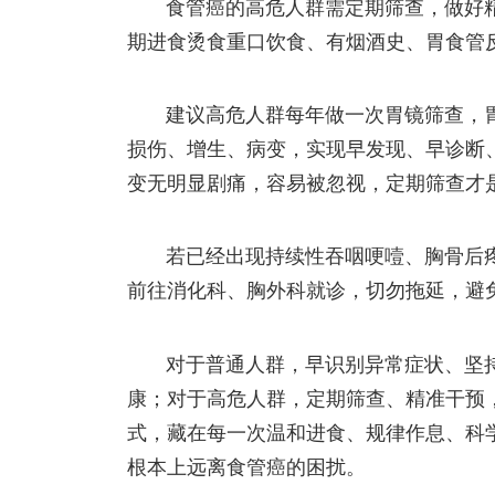
食管癌的高危人群需定期筛查，做好
期进食烫食重口饮食、有烟酒史、胃食管
建议高危人群每年做一次胃镜筛查，
损伤、增生、病变，实现早发现、早诊断
变无明显剧痛，容易被忽视，定期筛查才
若已经出现持续性吞咽哽噎、胸骨后
前往消化科、胸外科就诊，切勿拖延，避
对于普通人群，早识别异常症状、坚
康；对于高危人群，定期筛查、精准干预
式，藏在每一次温和进食、规律作息、科
根本上远离食管癌的困扰。