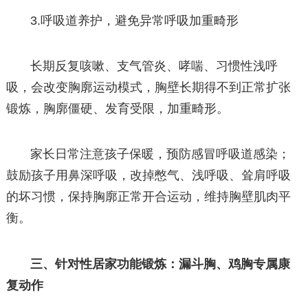
3.呼吸道养护，避免异常呼吸加重畸形
长期反复咳嗽、支气管炎、哮喘、习惯性浅呼
吸，会改变胸廓运动模式，胸壁长期得不到正常扩张
锻炼，胸廓僵硬、发育受限，加重畸形。
家长日常注意孩子保暖，预防感冒呼吸道感染；
鼓励孩子用鼻深呼吸，改掉憋气、浅呼吸、耸肩呼吸
的坏习惯，保持胸廓正常开合运动，维持胸壁肌肉平
衡。
三、针对性居家功能锻炼：漏斗胸、鸡胸专属康
复动作