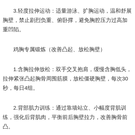
3.轻度拉伸运动：适量游泳、扩胸运动，温和舒展
胸壁，禁止剧烈负重、俯卧撑，避免胸腔压力过高加
重凹陷。
鸡胸专属锻炼（改善凸起、放松胸壁）
1.含胸拉伸放松：双手交叉抱肩，缓慢含胸低头，
拉伸紧张凸起胸骨周围筋膜，放松僵硬胸壁，每次30
秒，每日4组。
2.背部肌力训练：通过靠墙站立、小幅度背肌训
练，强化后背肌肉，平衡前后胸壁拉力，改善胸骨前
凸。