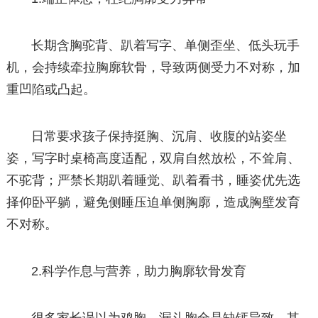
长期含胸驼背、趴着写字、单侧歪坐、低头玩手
机，会持续牵拉胸廓软骨，导致两侧受力不对称，加
重凹陷或凸起。
日常要求孩子保持挺胸、沉肩、收腹的站姿坐
姿，写字时桌椅高度适配，双肩自然放松，不耸肩、
不驼背；严禁长期趴着睡觉、趴着看书，睡姿优先选
择仰卧平躺，避免侧睡压迫单侧胸廓，造成胸壁发育
不对称。
2.科学作息与营养，助力胸廓软骨发育