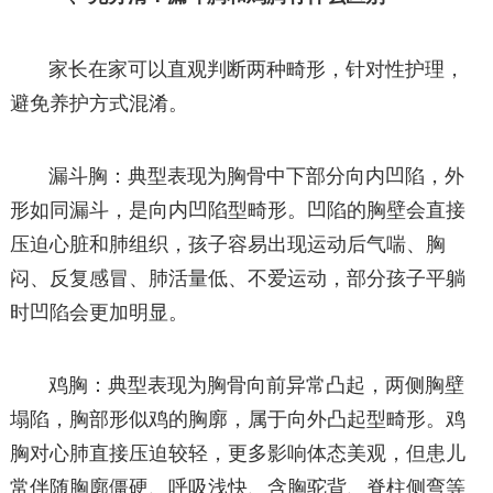
家长在家可以直观判断两种畸形，针对性护理，
避免养护方式混淆。
漏斗胸：典型表现为胸骨中下部分向内凹陷，外
形如同漏斗，是向内凹陷型畸形。凹陷的胸壁会直接
压迫心脏和肺组织，孩子容易出现运动后气喘、胸
闷、反复感冒、肺活量低、不爱运动，部分孩子平躺
时凹陷会更加明显。
鸡胸：典型表现为胸骨向前异常凸起，两侧胸壁
塌陷，胸部形似鸡的胸廓，属于向外凸起型畸形。鸡
胸对心肺直接压迫较轻，更多影响体态美观，但患儿
常伴随胸廓僵硬、呼吸浅快、含胸驼背、脊柱侧弯等