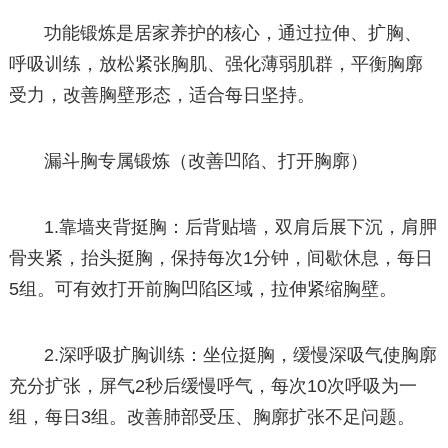
功能锻炼是居家养护的核心，通过拉伸、扩胸、
呼吸训练，放松紧张胸肌、强化薄弱肌群，平衡胸廓
受力，改善胸壁形态，适合每日坚持。
漏斗胸专属锻炼（改善凹陷、打开胸廓）
1.靠墙夹背挺胸：后背贴墙，双肩后展下沉，肩胛
骨夹紧，抬头挺胸，保持每次1分钟，间歇休息，每日
5组。可有效打开前胸凹陷区域，拉伸紧缩胸壁。
2.深呼吸扩胸训练：坐位挺胸，缓慢深吸气使胸廓
充分扩张，屏气2秒后缓慢呼气，每次10次呼吸为一
组，每日3组。改善肺部受压、胸廓扩张不足问题。