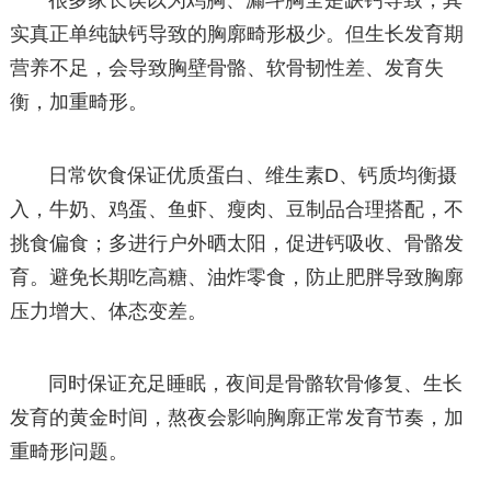
很多家长误以为鸡胸、漏斗胸全是缺钙导致，其
实真正单纯缺钙导致的胸廓畸形极少。但生长发育期
营养不足，会导致胸壁骨骼、软骨韧性差、发育失
衡，加重畸形。
日常饮食保证优质蛋白、维生素D、钙质均衡摄
入，牛奶、鸡蛋、鱼虾、瘦肉、豆制品合理搭配，不
挑食偏食；多进行户外晒太阳，促进钙吸收、骨骼发
育。避免长期吃高糖、油炸零食，防止肥胖导致胸廓
压力增大、体态变差。
同时保证充足睡眠，夜间是骨骼软骨修复、生长
发育的黄金时间，熬夜会影响胸廓正常发育节奏，加
重畸形问题。