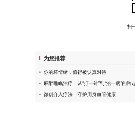
扫
为您推荐
你的坏情绪，值得被认真对待
麻醉睡眠治疗：从“打一针”到“治一病”的跨
微创介入疗法，守护周身血管健康