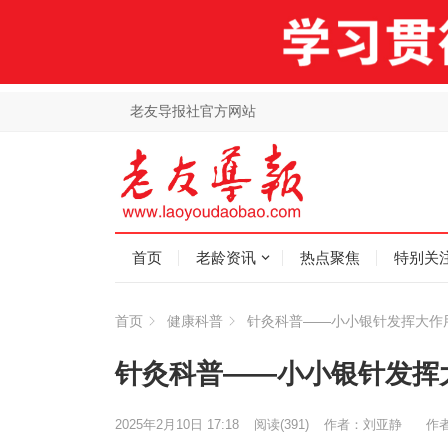
老友导报社官方网站
首页
老龄资讯
热点聚焦
特别关
首页
健康科普
针灸科普——小小银针发挥大作
针灸科普——小小银针发挥
2025年2月10日 17:18
阅读
(391)
作者：刘亚静
作