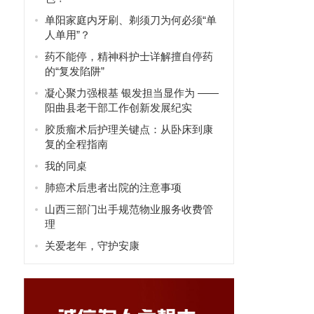
单阳家庭内牙刷、剃须刀为何必须“单
人单用”？
药不能停，精神科护士详解擅自停药
的“复发陷阱”
凝心聚力强根基 银发担当显作为 ——
阳曲县老干部工作创新发展纪实
胶质瘤术后护理关键点：从卧床到康
复的全程指南
我的同桌
肺癌术后患者出院的注意事项
山西三部门出手规范物业服务收费管
理
关爱老年，守护安康