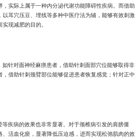
胖，实际上属于一种内分泌代谢功能障碍性疾病。而借助
，以耳穴压豆、埋线等多种中医疗法为辅，能够有效刺激
而实现减肥的目的。
，如针对面神经麻痹患者，借助针刺面部穴位能够取得非
者，借助针刺颈臂部位能够促进患者恢复感觉；针对正中
。
经等疾病的效果也非常显著。对于颈椎病引发的肩膀僵
络、活血化瘀，显著降低压迫感，进而实现松弛肌肉的效