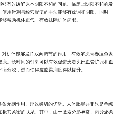
能够有效缓解原本阴阳不和的问题。临床上阴阳不和的发
，使用针刺与经穴配伍的手法能够有效调和阴阳。同时，
能够帮助机体正气，有效祛除机体病邪。
，对机体能够发挥双向调节的作用，有效解决青春痘色素
健康。长时间的针刺可以有效促进患者头部血管扩张和血
平衡分泌，进而使得皮脂柔润度得以提升。
具备无副作用、疗效确切的优势。人体肥胖并非只是单纯
在极其紧密的联系。其中，由于激素分泌异常、内分泌紊