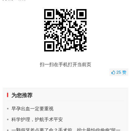
扫一扫在手机打开当前页
25
赞
为您推荐
早孕出血一定要重视
科学护理，护航手术平安
一颗假牙差点要了命？手术前，护士最怕你偷偷“留一