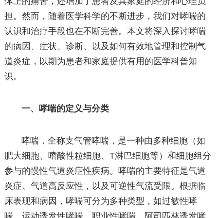
体上的痛苦，还增加了患者及其家庭的经济和心理负
担。然而，随着医学科学的不断进步，我们对哮喘的
认识和治疗手段也在不断完善。本文将深入探讨哮喘
的病因、症状、诊断、以及如何有效地管理和控制气
道炎症，以期为患者和家庭提供有用的医学科普知
识。
一、哮喘的定义与分类
哮喘，全称支气管哮喘，是一种由多种细胞（如
肥大细胞、嗜酸性粒细胞、T淋巴细胞等）和细胞组分
参与的慢性气道炎症性疾病。哮喘的主要特征是气道
炎症、气道高反应性，以及可逆性气流受限。根据临
床表现和病因，哮喘可分为多种类型，如过敏性哮
喘、运动诱发性哮喘、职业性哮喘、阿司匹林诱发哮