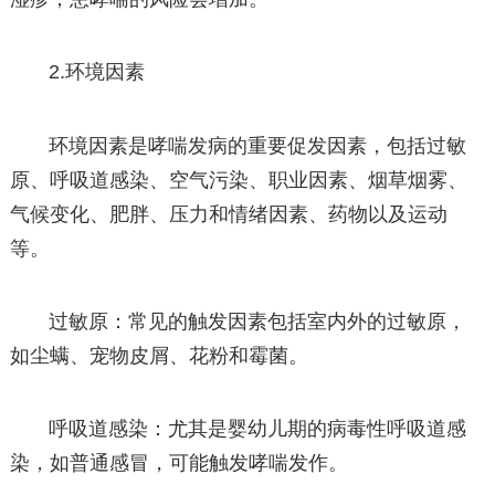
2.环境因素
环境因素是哮喘发病的重要促发因素，包括过敏
原、呼吸道感染、空气污染、职业因素、烟草烟雾、
气候变化、肥胖、压力和情绪因素、药物以及运动
等。
过敏原：常见的触发因素包括室内外的过敏原，
如尘螨、宠物皮屑、花粉和霉菌。
呼吸道感染：尤其是婴幼儿期的病毒性呼吸道感
染，如普通感冒，可能触发哮喘发作。