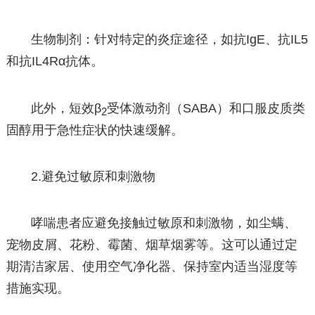
生物制剂：针对特定的炎症途径，如抗IgE、抗IL5
和抗IL4Rα抗体。
此外，短效β
受体激动剂（SABA）和口服皮质类
2
固醇用于急性症状的快速缓解。
2.避免过敏原和刺激物
哮喘患者应避免接触过敏原和刺激物，如尘螨、
宠物皮屑、花粉、霉菌、烟草烟雾等。这可以通过定
期清洁家居、使用空气净化器、保持室内适当湿度等
措施实现。