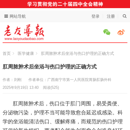
网站导航
登录
注册
首页
医学健康
肛周脓肿术后坐浴与伤口护理的正确方式
肛周脓肿术后坐浴与伤口护理的正确方式
作者：刘刚
作者单位：广西南宁市第一人民医院胃肠肛肠外科
2025年9月19日 13:40
阅读
(525)
肛周脓肿术后，伤口位于肛门周围，易受粪便、
分泌物污染，护理不当可能导致愈合延迟或感染。科
学的坐浴能清洁伤口、缓解疼痛，而规范的伤口护理