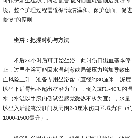
可保护新生组织，两者配合能为创面愈合创造良好环
境。整个护理过程需遵循“清洁温和、保护创面、促进
修复”的原则。
坐浴：把握时机与方法
术后24小时后可开始坐浴，此时伤口出血基本停
止，过早坐浴可能因水温刺激或局部压力增加导致出
血风险上升。准备专用坐浴盆（直径约30厘米，深度
以坐下后臀部不超出盆沿为宜），倒入38℃-40℃的温
水（水温以手腕内侧试温感觉微热不烫为宜），水量
以坐入后能淹没肛门及周围2-3厘米伤口区域为准（约
1000-1500毫升）。