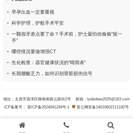
早孕出血一定要重视
科学护理，护航手术平安
一颗假牙差点要了命？手术前，护士最怕你偷偷“留一
手”
哪些情况要做增强CT
生化检查：器官健康状况的“晴雨表”
长期腰酸乏力，如何识别肾脏损伤信号
地址：太原市迎泽区柳巷南路云路街2号
邮箱：lydaobao2025@163.com
ICP备案号： 晋ICP备2024041249号-1
晋公网安备14010602111192号