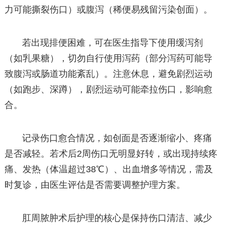
力可能撕裂伤口）或腹泻（稀便易残留污染创面）。
若出现排便困难，可在医生指导下使用缓泻剂
（如乳果糖），切勿自行使用泻药（部分泻药可能导
致腹泻或肠道功能紊乱）。注意休息，避免剧烈运动
（如跑步、深蹲），剧烈运动可能牵拉伤口，影响愈
合。
记录伤口愈合情况，如创面是否逐渐缩小、疼痛
是否减轻。若术后2周伤口无明显好转，或出现持续疼
痛、发热（体温超过38℃）、出血增多等情况，需及
时复诊，由医生评估是否需要调整护理方案。
肛周脓肿术后护理的核心是保持伤口清洁、减少