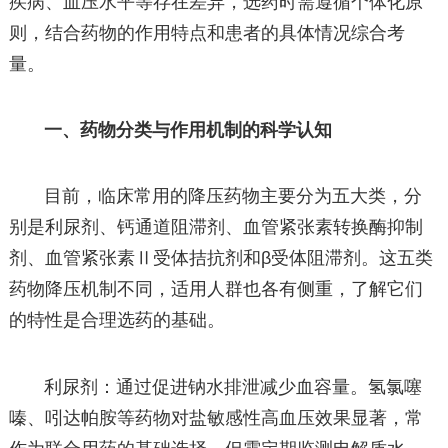
疾病、血压水平等存在差异，选药时需遵循个体化原
则，结合药物的作用特点和患者的具体情况综合考
量。
一、药物分类与作用机制的科学认知
目前，临床常用的降压药物主要分为五大类，分
别是利尿剂、钙通道阻滞剂、血管紧张素转换酶抑制
剂、血管紧张素Ⅱ受体拮抗剂和β受体阻滞剂。这五类
药物降压机制不同，适用人群也各有侧重，了解它们
的特性是合理选药的基础。
利尿剂：通过促进钠水排泄减少血容量。氢氯噻
嗪、吲达帕胺等药物对盐敏感性高血压效果显著，常