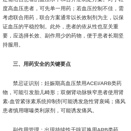
度高血压患者，可先单一用药；若血压控制不佳，需
考虑联合用药，联合方案通常以长效制剂为主，以保
证血压的平稳控制。此外，患者的依从性也至关重
要，应选择长效、副作用少的药物，便于患者长期坚
持服用。
三、用药安全的关键要点
禁忌证识别：妊娠期高血压禁用ACEI/ARB类药
物，可能引发胎儿畸形；双侧肾动脉狭窄患者使用肾
素-血管紧张素系统抑制剂可能诱发急性肾衰竭；痛风
患者慎用噻嗪类利尿剂，可能诱发痛风。
副作用管理：出现持续性干咳可换用ARB类药