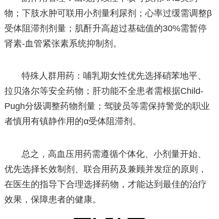
物；下肢水肿可联用小剂量利尿剂；心率过缓需调整β
受体阻滞剂剂量；肌酐升高超过基础值的30%需暂停
肾素-血管紧张素系统抑制剂。
特殊人群用药：哺乳期女性优先选择硝苯地平、
拉贝洛尔等安全药物；肝功能不全患者需根据Child-
Pugh分级调整药物剂量；驾驶员等需保持警觉的职业
者慎用有镇静作用的α受体阻滞剂。
总之，高血压用药需遵循个体化、小剂量开始、
优先选择长效制剂、联合用药及兼顾并发症的原则，
在医生的指导下合理选择药物，才能达到最佳的治疗
效果，保障患者的健康。