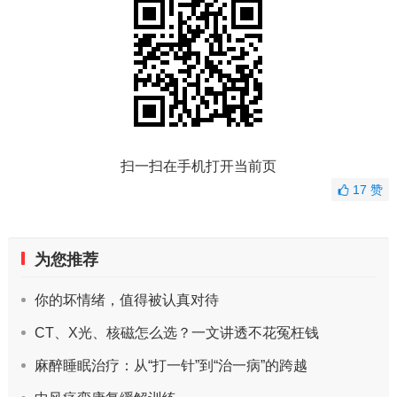
扫一扫在手机打开当前页
17
赞
为您推荐
你的坏情绪，值得被认真对待
CT、X光、核磁怎么选？一文讲透不花冤枉钱
麻醉睡眠治疗：从“打一针”到“治一病”的跨越