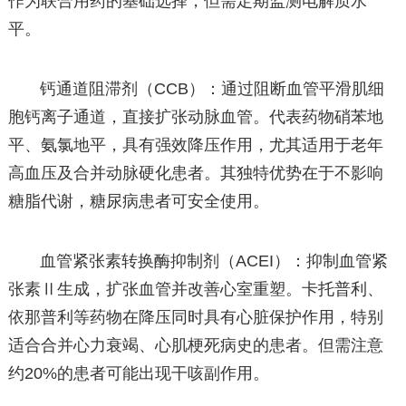
作为联合用药的基础选择，但需定期监测电解质水
平。
钙通道阻滞剂（CCB）：通过阻断血管平滑肌细
胞钙离子通道，直接扩张动脉血管。代表药物硝苯地
平、氨氯地平，具有强效降压作用，尤其适用于老年
高血压及合并动脉硬化患者。其独特优势在于不影响
糖脂代谢，糖尿病患者可安全使用。
血管紧张素转换酶抑制剂（ACEI）：抑制血管紧
张素Ⅱ生成，扩张血管并改善心室重塑。卡托普利、
依那普利等药物在降压同时具有心脏保护作用，特别
适合合并心力衰竭、心肌梗死病史的患者。但需注意
约20%的患者可能出现干咳副作用。