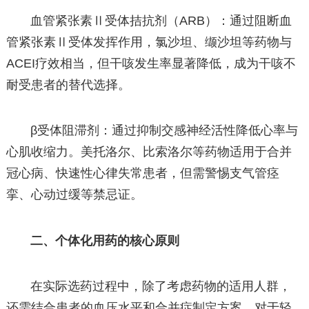
血管紧张素Ⅱ受体拮抗剂（ARB）：通过阻断血
管紧张素Ⅱ受体发挥作用，氯沙坦、缬沙坦等药物与
ACEI疗效相当，但干咳发生率显著降低，成为干咳不
耐受患者的替代选择。
β受体阻滞剂：通过抑制交感神经活性降低心率与
心肌收缩力。美托洛尔、比索洛尔等药物适用于合并
冠心病、快速性心律失常患者，但需警惕支气管痉
挛、心动过缓等禁忌证。
二、个体化用药的核心原则
在实际选药过程中，除了考虑药物的适用人群，
还需结合患者的血压水平和合并症制定方案。对于轻