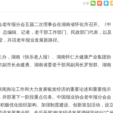
业协会老年报分会五届二次理事会在湖南省怀化市召开。《中
长、总编辑、记者，老干部工作部门、民政部门代表，以及
堂，共话老年报业发展新路径。
主办，湖南《快乐老人报》、湖南怀仁大健康产业集团协
市副市长余建勇、湖南省委老干部局副局长罗智群、湖南
新闻舆论工作和大力发展银发经济的重要论述和重要指示
，并部署下一阶段重点任务。中国报业协会老年报分会会
会积极优化组织架构、加强制度建设、创新策划活动，设
济发展事业部，先后开展“银发经济发展调研宣传行”广