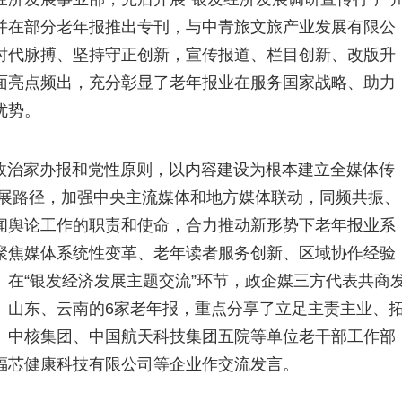
并在部分老年报推出专刊，与中青旅文旅产业发展有限公
时代脉搏、坚持守正创新，宣传报道、栏目创新、改版升
面亮点频出，充分彰显了老年报业在服务国家战略、助力
优势。
政治家办报和党性原则，以内容建设为根本建立全媒体传
发展路径，加强中央主流媒体和地方媒体联动，同频共振、
闻舆论工作的职责和使命，合力推动新形势下老年报业系
聚焦媒体系统性变革、老年读者服务创新、区域协作经验
在“银发经济发展主题交流”环节，政企媒三方代表共商
、山东、云南的6家老年报，重点分享了立足主责主业、
、中核集团、中国航天科技集团五院等单位老干部工作部
福芯健康科技有限公司等企业作交流发言。