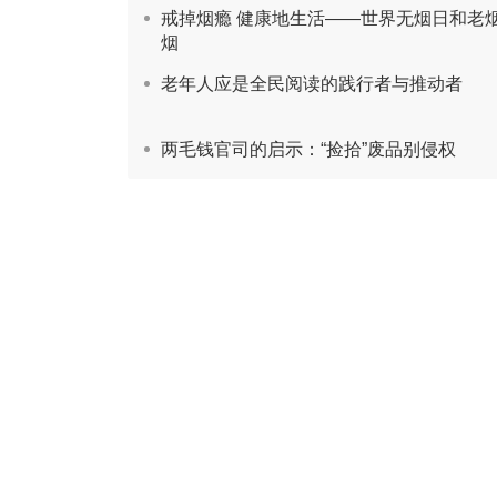
戒掉烟瘾 健康地生活——世界无烟日和老
烟
老年人应是全民阅读的践行者与推动者
两毛钱官司的启示：“捡拾”废品别侵权