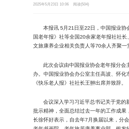
2025年5月23日 10:06
阅读
(504)
本报讯 5月21日至22日，中国报
国老年报》社等全国20余家老年报社社
文旅康养企业相关负责人等70余人齐聚一
此次会议由中国报业协会老年报分会
办。中国报业协会办公室主任高波、怀化
《快乐老人报》社社长王翀出席并致辞。
会议深入学习习近平总书记关于党的
批示精神，全面总结过去一年的工作成果
长徐怀好表示，自去年7月换届以来，分
老年书画院、老年旅居康养事业部、银发经