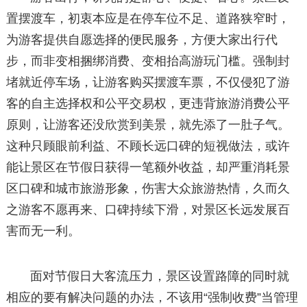
置摆渡车，初衷本应是在停车位不足、道路狭窄时，
为游客提供自愿选择的便民服务，方便大家出行代
步，而非变相捆绑消费、变相抬高游玩门槛。强制封
堵就近停车场，让游客购买摆渡车票，不仅侵犯了游
客的自主选择权和公平交易权，更违背旅游消费公平
原则，让游客还没欣赏到美景，就先添了一肚子气。
这种只顾眼前利益、不顾长远口碑的短视做法，或许
能让景区在节假日获得一笔额外收益，却严重消耗景
区口碑和城市旅游形象，伤害大众旅游热情，久而久
之游客不愿再来、口碑持续下滑，对景区长远发展百
害而无一利。
面对节假日大客流压力，景区设置路障的同时就
相应的要有解决问题的办法，不该用“强制收费”当管理