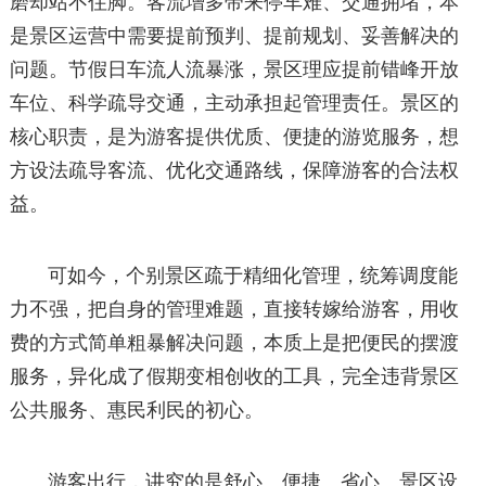
磨却站不住脚。客流增多带来停车难、交通拥堵，本
是景区运营中需要提前预判、提前规划、妥善解决的
问题。节假日车流人流暴涨，景区理应提前错峰开放
车位、科学疏导交通，主动承担起管理责任。景区的
核心职责，是为游客提供优质、便捷的游览服务，想
方设法疏导客流、优化交通路线，保障游客的合法权
益。
可如今，个别景区疏于精细化管理，统筹调度能
力不强，把自身的管理难题，直接转嫁给游客，用收
费的方式简单粗暴解决问题，本质上是把便民的摆渡
服务，异化成了假期变相创收的工具，完全违背景区
公共服务、惠民利民的初心。
游客出行，讲究的是舒心、便捷、省心。景区设