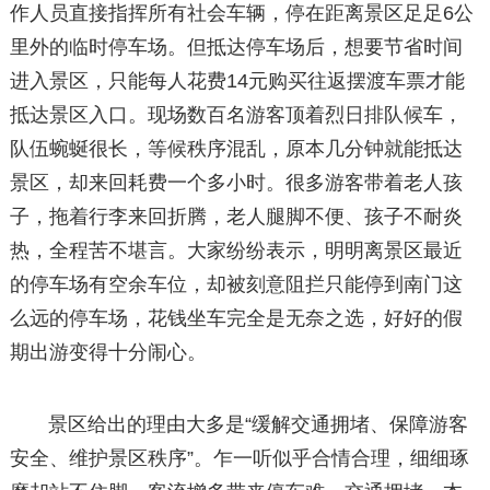
作人员直接指挥所有社会车辆，停在距离景区足足6公
里外的临时停车场。但抵达停车场后，想要节省时间
进入景区，只能每人花费14元购买往返摆渡车票才能
抵达景区入口。现场数百名游客顶着烈日排队候车，
队伍蜿蜒很长，等候秩序混乱，原本几分钟就能抵达
景区，却来回耗费一个多小时。很多游客带着老人孩
子，拖着行李来回折腾，老人腿脚不便、孩子不耐炎
热，全程苦不堪言。大家纷纷表示，明明离景区最近
的停车场有空余车位，却被刻意阻拦只能停到南门这
么远的停车场，花钱坐车完全是无奈之选，好好的假
期出游变得十分闹心。
景区给出的理由大多是“缓解交通拥堵、保障游客
安全、维护景区秩序”。乍一听似乎合情合理，细细琢