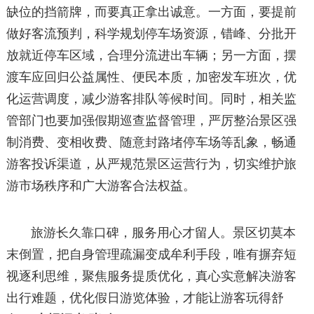
缺位的挡箭牌，而要真正拿出诚意。一方面，要提前
做好客流预判，科学规划停车场资源，错峰、分批开
放就近停车区域，合理分流进出车辆；另一方面，摆
渡车应回归公益属性、便民本质，加密发车班次，优
化运营调度，减少游客排队等候时间。同时，相关监
管部门也要加强假期巡查监督管理，严厉整治景区强
制消费、变相收费、随意封路堵停车场等乱象，畅通
游客投诉渠道，从严规范景区运营行为，切实维护旅
游市场秩序和广大游客合法权益。
旅游长久靠口碑，服务用心才留人。景区切莫本
末倒置，把自身管理疏漏变成牟利手段，唯有摒弃短
视逐利思维，聚焦服务提质优化，真心实意解决游客
出行难题，优化假日游览体验，才能让游客玩得舒