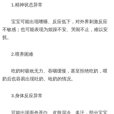
1.精神状态异常
宝宝可能出现嗜睡、反应低下，对外界刺激反应
不敏感；也可能表现为烦躁不安、哭闹不止，难以安
抚。
2.喂养困难
吃奶时吸吮无力、吞咽缓慢，甚至拒绝吃奶，喂
奶后也容易出现吐奶、呛奶的情况。
3.身体反应异常
可能出现面色苍白、皮肤湿冷、多汗，部分宝宝