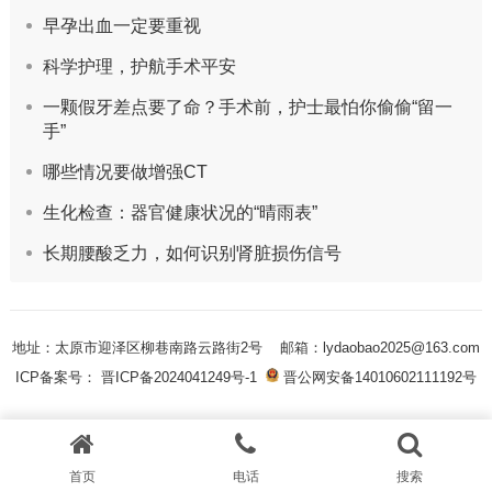
早孕出血一定要重视
科学护理，护航手术平安
一颗假牙差点要了命？手术前，护士最怕你偷偷“留一
手”
哪些情况要做增强CT
生化检查：器官健康状况的“晴雨表”
长期腰酸乏力，如何识别肾脏损伤信号
地址：太原市迎泽区柳巷南路云路街2号
邮箱：lydaobao2025@163.com
ICP备案号： 晋ICP备2024041249号-1
晋公网安备14010602111192号
首页
电话
搜索