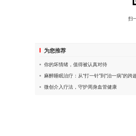
扫
为您推荐
你的坏情绪，值得被认真对待
麻醉睡眠治疗：从“打一针”到“治一病”的跨
微创介入疗法，守护周身血管健康