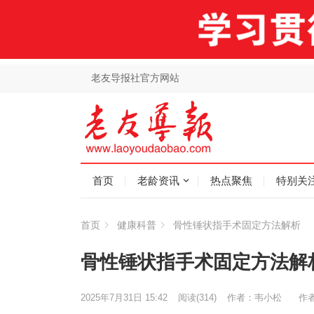
老友导报社官方网站
首页
老龄资讯
热点聚焦
特别关
首页
健康科普
骨性锤状指手术固定方法解析
骨性锤状指手术固定方法解
2025年7月31日 15:42
阅读
(314)
作者：韦小松
作