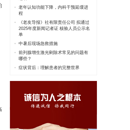
的
老年认知功能下降，内科干预延缓进
程
《老友导报》社有限责任公司 拟通过
2025年度新闻记者证 核验人员公示名
单
中暑后现场急救措施
前列腺增生激光剜除术常见的问题有
哪些？
症状背后：理解患者的完整世界
临