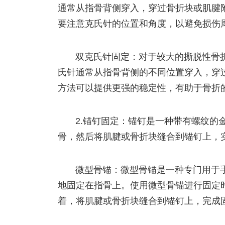
通常从指骨背侧穿入，穿过骨折块或肌腱
要注意克氏针的位置和角度，以避免损伤
双克氏针固定：对于较大的撕脱性骨
氏针通常从指骨背侧的不同位置穿入，穿
方法可以提供更强的稳定性，有助于骨折
2.锚钉固定：锚钉是一种带有螺纹的
骨，然后将肌腱或骨折块缝合到锚钉上，
微型骨锚：微型骨锚是一种专门用于
地固定在指骨上。使用微型骨锚进行固定
着，将肌腱或骨折块缝合到锚钉上，完成