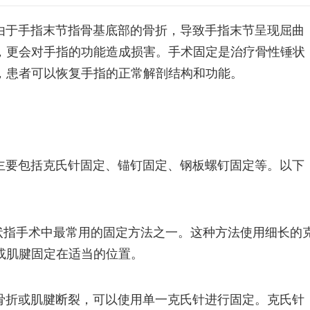
由于手指末节指骨基底部的骨折，导致手指末节呈现屈曲
，更会对手指的功能造成损害。手术固定是治疗骨性锤状
，患者可以恢复手指的正常解剖结构和功能。
主要包括克氏针固定、锚钉固定、钢板螺钉固定等。以下
状指手术中最常用的固定方法之一。这种方法使用细长的
或肌腱固定在适当的位置。
骨折或肌腱断裂，可以使用单一克氏针进行固定。克氏针