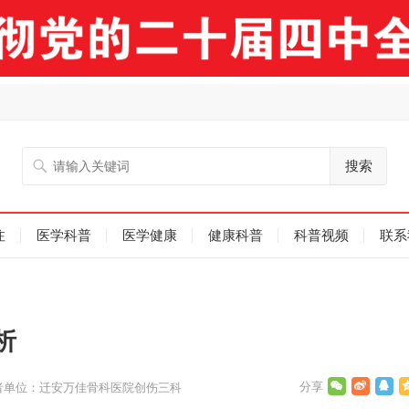
搜索
注
医学科普
医学健康
健康科普
科普视频
联系
析
者单位：迁安万佳骨科医院创伤三科