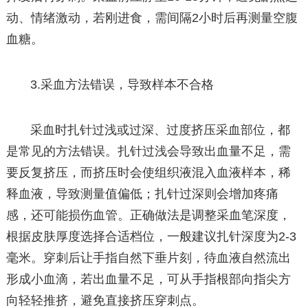
动、情绪激动，若刚进食，需间隔2小时后再测量空腹
血糖。
3.采血方法错误，导致样本不合格
采血时扎针过浅或过深、过度挤压采血部位，都
是常见的方法错误。扎针过浅会导致出血量不足，需
要反复挤压，而挤压时会使组织液混入血液样本，稀
释血液，导致测量值偏低；扎针过深则会增加疼痛
感，还可能损伤血管。正确做法是调整采血笔深度，
根据皮肤厚度选择合适档位，一般建议扎针深度为2-3
毫米。穿刺后让手指自然下垂片刻，待血液自然流出
形成小血滴，若出血量不足，可从手指根部向指尖方
向轻轻推挤，避免直接挤压穿刺点。