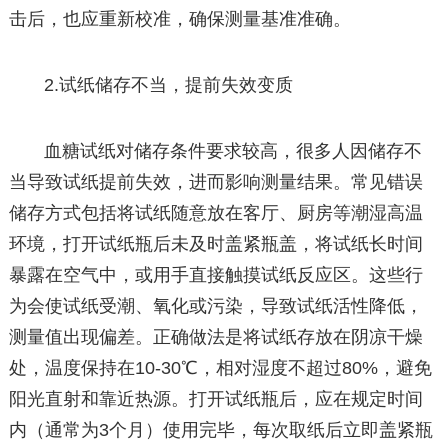
击后，也应重新校准，确保测量基准准确。
2.试纸储存不当，提前失效变质
血糖试纸对储存条件要求较高，很多人因储存不
当导致试纸提前失效，进而影响测量结果。常见错误
储存方式包括将试纸随意放在客厅、厨房等潮湿高温
环境，打开试纸瓶后未及时盖紧瓶盖，将试纸长时间
暴露在空气中，或用手直接触摸试纸反应区。这些行
为会使试纸受潮、氧化或污染，导致试纸活性降低，
测量值出现偏差。正确做法是将试纸存放在阴凉干燥
处，温度保持在10-30℃，相对湿度不超过80%，避免
阳光直射和靠近热源。打开试纸瓶后，应在规定时间
内（通常为3个月）使用完毕，每次取纸后立即盖紧瓶