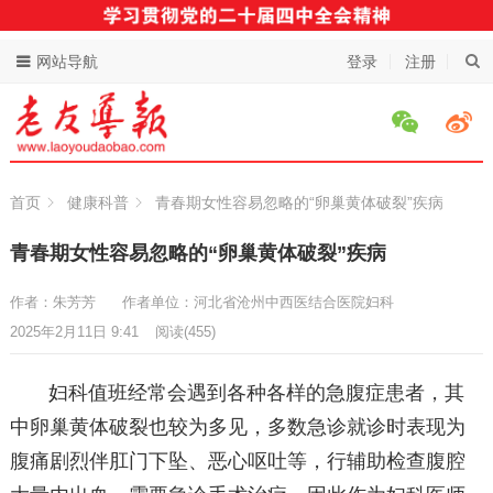
网站导航
登录
注册
首页
健康科普
青春期女性容易忽略的“卵巢黄体破裂”疾病
青春期女性容易忽略的“卵巢黄体破裂”疾病
作者：朱芳芳
作者单位：河北省沧州中西医结合医院妇科
2025年2月11日 9:41
阅读
(455)
妇科值班经常会遇到各种各样的急腹症患者，其
中卵巢黄体破裂也较为多见，多数急诊就诊时表现为
腹痛剧烈伴肛门下坠、恶心呕吐等，行辅助检查腹腔