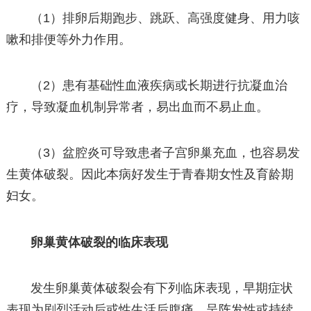
（1）排卵后期跑步、跳跃、高强度健身、用力咳
嗽和排便等外力作用。
（2）患有基础性血液疾病或长期进行抗凝血治
疗，导致凝血机制异常者，易出血而不易止血。
（3）盆腔炎可导致患者子宫卵巢充血，也容易发
生黄体破裂。因此本病好发生于青春期女性及育龄期
妇女。
卵巢黄体破裂的临床表现
发生卵巢黄体破裂会有下列临床表现，早期症状
表现为剧烈活动后或性生活后腹痛，呈阵发性或持续