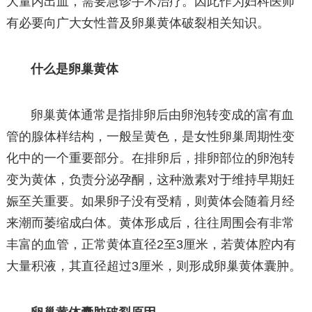
大量内出血，需要急诊手术治疗。因此作为妇科医师
有必要向广大女性普及卵巢黄体破裂相关知识。
什么是卵巢黄体
卵巢黄体通常是指排卵后由卵泡转变成的富有血
管的腺体样结构，一般呈黄色，是女性卵巢周期性变
化中的一个重要部分。在排卵后，排卵部位的卵泡转
变为黄体，负责分泌孕酮，这种激素对于维持早期妊
娠至关重要。如果卵子没有受精，则黄体会随着月经
来潮而萎缩成白体。黄体形成后，往往周围会有非常
丰富的血管，正常黄体直径2至3厘米，若黄体腔内有
大量积液，其直径超过3厘米，则形成卵巢黄体囊肿。