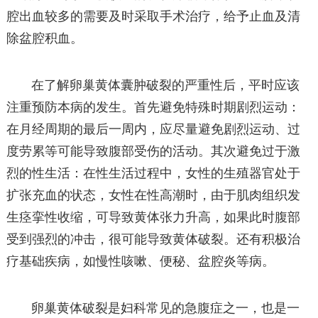
腔出血较多的需要及时采取手术治疗，给予止血及清
除盆腔积血。
在了解卵巢黄体囊肿破裂的严重性后，平时应该
注重预防本病的发生。首先避免特殊时期剧烈运动：
在月经周期的最后一周内，应尽量避免剧烈运动、过
度劳累等可能导致腹部受伤的活动。其次避免过于激
烈的性生活：在性生活过程中，女性的生殖器官处于
扩张充血的状态，女性在性高潮时，由于肌肉组织发
生痉挛性收缩，可导致黄体张力升高，如果此时腹部
受到强烈的冲击，很可能导致黄体破裂。还有积极治
疗基础疾病，如慢性咳嗽、便秘、盆腔炎等病。
卵巢黄体破裂是妇科常见的急腹症之一，也是一