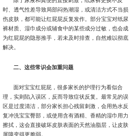
除了尿液和粪便的直接刺激，纸尿裤更换不及
时、透气性差导致局部闷热潮湿，或清洁方式不当损
伤皮肤，都可能让红屁屁反复发作。部分宝宝对纸尿
裤材质、湿巾成分或辅食中的某些成分过敏，也会成
为红屁屁的隐形推手，若未及时排查，自然难以彻底
解决。
二、这些常识会加重问题
面对宝宝红屁屁，很多家长的护理行为看似合
理，实则陷入误区，反而导致症状反复。最常见的误
区是过度清洁，部分家长担心残留刺激，会用热水反
复冲洗宝宝臀部，或使用含有酒精、香精的湿巾用力
擦拭，这会直接破坏皮肤表面的天然油脂层，让皮肤
屏障变得更脆弱。