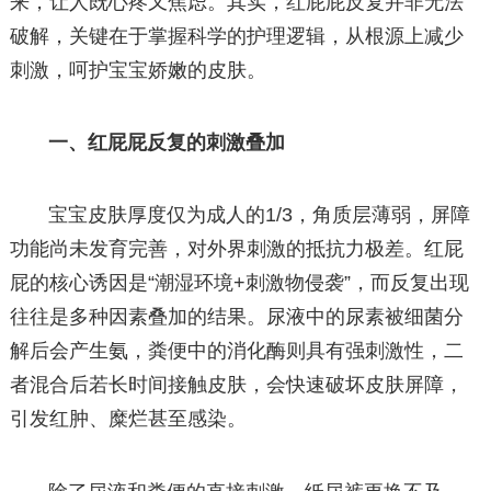
来，让人既心疼又焦虑。其实，红屁屁反复并非无法
破解，关键在于掌握科学的护理逻辑，从根源上减少
刺激，呵护宝宝娇嫩的皮肤。
一、红屁屁反复的刺激叠加
宝宝皮肤厚度仅为成人的1/3，角质层薄弱，屏障
功能尚未发育完善，对外界刺激的抵抗力极差。红屁
屁的核心诱因是“潮湿环境+刺激物侵袭”，而反复出现
往往是多种因素叠加的结果。尿液中的尿素被细菌分
解后会产生氨，粪便中的消化酶则具有强刺激性，二
者混合后若长时间接触皮肤，会快速破坏皮肤屏障，
引发红肿、糜烂甚至感染。