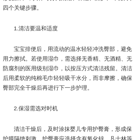
四个关键步骤。
1.清洁要温和适度
宝宝排便后，用流动的温水轻轻冲洗臀部，避免
用力擦拭。若使用湿巾，需选择无香精、无酒精、无
防腐剂的医用级别湿巾，以按压方式清洁残留。清洁
后用柔软的纯棉毛巾轻轻吸干水分，而非摩擦，确保
臀部完全干燥后再进行下一步护理。
2.保湿需选对时机
清洁干燥后，及时涂抹婴儿专用护臀膏，形成保
护膜隔绝刺激。护臀膏应选择含有氧化锌、凡士林等