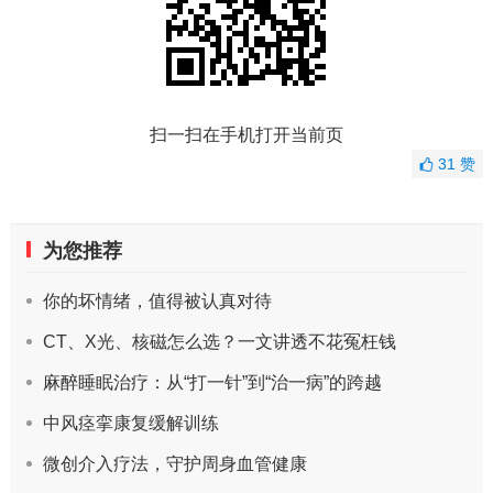
扫一扫在手机打开当前页
31
赞
为您推荐
你的坏情绪，值得被认真对待
CT、X光、核磁怎么选？一文讲透不花冤枉钱
麻醉睡眠治疗：从“打一针”到“治一病”的跨越
中风痉挛康复缓解训练
微创介入疗法，守护周身血管健康