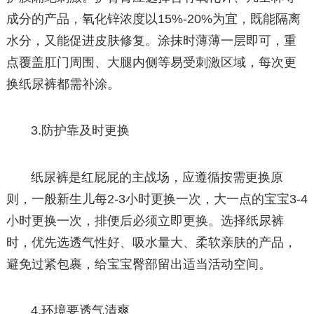
成分的产品，氧化锌浓度以15%-20%为宜，既能隔离
水分，又能促进皮肤修复。涂抹时薄薄一层即可，重
点覆盖肛门周围、大腿内侧等易受刺激区域，每次更
换纸尿裤都需补涂。
3.防护靠及时更换
纸尿裤是红屁屁的主战场，应遵循按需更换原
则，一般新生儿每2-3小时更换一次，大一点的宝宝3-4
小时更换一次，排便后必须立即更换。选择纸尿裤
时，优先选透气性好、吸水量大、柔软亲肤的产品，
避免过紧包裹，给宝宝臀部留出适当活动空间。
4.环境要透气清爽