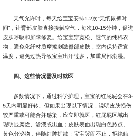
天气允许时，每天给宝宝安排1-2次“无纸尿裤时
间”，让臀部皮肤直接接触空气，每次10-15分钟，促进
皮肤呼吸和屏障修复。给宝宝穿宽松、透气的纯棉衣
物，避免化纤材质摩擦刺激臀部皮肤，室内保持适宜
温度，避免过热导致宝宝出汗过多，加重局部潮湿。
四、这些情况需及时就医
多数情况下，通过科学护理，宝宝的红屁屁会在3-
5天内明显好转。但如果出现以下情况，说明皮肤损伤
较严重或可能合并感染，应立即就医，红屁屁区域出
现明显糜烂、渗液或出血；皮肤表面出现白色脓点、
黄色分泌物，伴随红肿扩散；宝宝哭闹不止，拒绝触