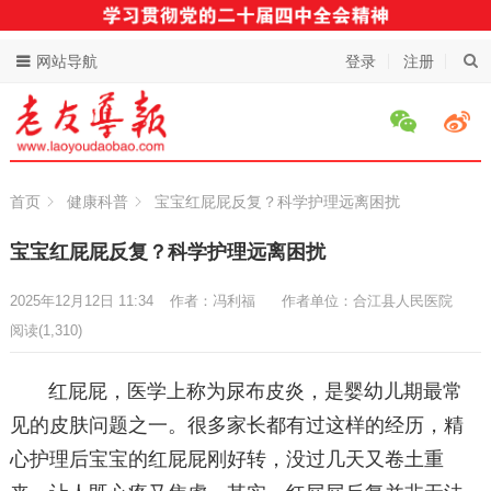
网站导航
登录
注册
首页
健康科普
宝宝红屁屁反复？科学护理远离困扰
宝宝红屁屁反复？科学护理远离困扰
2025年12月12日 11:34
作者：冯利福
作者单位：合江县人民医院
阅读
(1,310)
红屁屁，医学上称为尿布皮炎，是婴幼儿期最常
见的皮肤问题之一。很多家长都有过这样的经历，精
心护理后宝宝的红屁屁刚好转，没过几天又卷土重