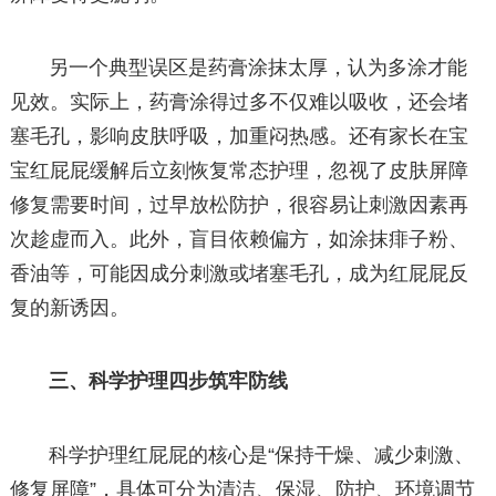
另一个典型误区是药膏涂抹太厚，认为多涂才能
见效。实际上，药膏涂得过多不仅难以吸收，还会堵
塞毛孔，影响皮肤呼吸，加重闷热感。还有家长在宝
宝红屁屁缓解后立刻恢复常态护理，忽视了皮肤屏障
修复需要时间，过早放松防护，很容易让刺激因素再
次趁虚而入。此外，盲目依赖偏方，如涂抹痱子粉、
香油等，可能因成分刺激或堵塞毛孔，成为红屁屁反
复的新诱因。
三、科学护理四步筑牢防线
科学护理红屁屁的核心是“保持干燥、减少刺激、
修复屏障”，具体可分为清洁、保湿、防护、环境调节