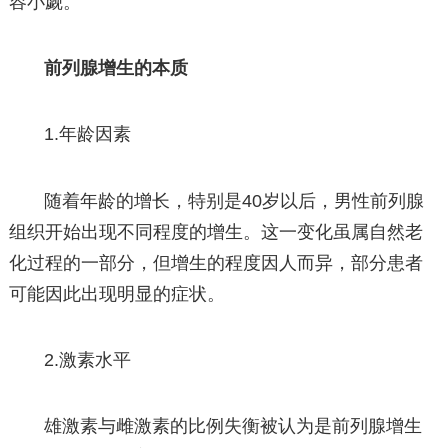
容小觑。
前列腺增生的本质
1.年龄因素
随着年龄的增长，特别是40岁以后，男性前列腺
组织开始出现不同程度的增生。这一变化虽属自然老
化过程的一部分，但增生的程度因人而异，部分患者
可能因此出现明显的症状。
2.激素水平
雄激素与雌激素的比例失衡被认为是前列腺增生