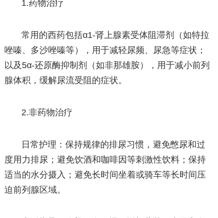
1.药物治疗
常用的西药包括α1-肾上腺素受体阻滞剂（如特拉
唑嗪、多沙唑嗪等），用于减轻尿频、尿急等症状；
以及5α-还原酶抑制剂（如非那雄胺），用于减小前列
腺体积，缓解尿流受阻的症状。
2.非药物治疗
日常护理：保持规律的排尿习惯，避免憋尿和过
度用力排尿；避免饮酒和咖啡因等刺激性饮料；保持
适当的水分摄入；避免长时间坐着或骑车等长时间压
迫前列腺区域。