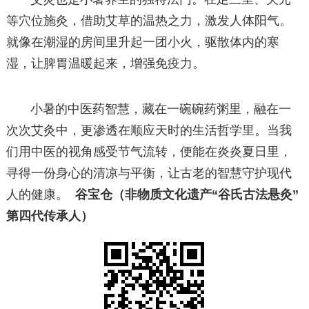
等穴位施灸，借助艾草的温热之力，激发人体阳气。
就像在潮湿的房间里升起一团小火，驱散体内的寒
湿，让脾胃温暖起来，增强免疫力。
小暑的中医药智慧，藏在一碗碗药粥里，融在一
次次艾灸中，更渗透在顺应天时的生活哲学里。当我
们用中医的视角感受节气流转，便能在炎炎夏日里，
寻得一份身心的清凉与平衡，让古老的智慧守护现代
人的健康。
谷宝仓（非物质文化遗产“谷氏古法悬灸”
第四代传承人）