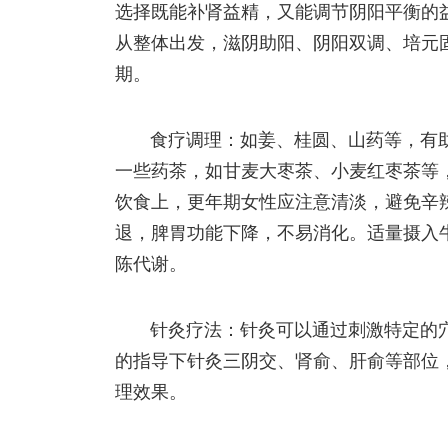
选择既能补肾益精，又能调节阴阳平衡的
从整体出发，滋阴助阳、阴阳双调、培元
期。
食疗调理：如姜、桂圆、山药等，有
一些药茶，如甘麦大枣茶、小麦红枣茶等
饮食上，更年期女性应注意清淡，避免辛
退，脾胃功能下降，不易消化。适量摄入
陈代谢。
针灸疗法：针灸可以通过刺激特定的
的指导下针灸三阴交、肾俞、肝俞等部位
理效果。