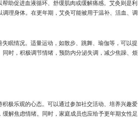
以帮助促进血液循环、舒缓肌肉或缓解痛感。艾灸则是利
以调理身体。在更年期，艾灸可能被用于温补、活血、调
善失眠情况。适量运动，如散步、跳舞、瑜伽等，可以提
。同时，积极调节情绪，预防内分泌失调，减少焦躁、烦
持积极乐观的心态。可以通过参加社交活动、培养兴趣爱
，缓解焦虑情绪。同时，家庭成员也应给予更年期女性足
。