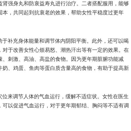
益肾强身丸和防衰益寿丸进行治疗。二者搭配服用，能够
固本，共同起到抗衰老的效果，帮助女性平稳度过更年
助于补充身体能量和调节体内阴阳平衡。此外，还可以喝
，对于改善女性心烦易怒、潮热汗出等有一定的效果。在
辣、刺激、高油、高盐的食物。因为更年期脏腑功能减
牛奶、鸡蛋、鱼肉等蛋白质含量高的食物，有助于提高新
穴位来调节人体的气血运行，缓解不适症状。女性在医生
，可以促进气血运行，对于更年期郁结、胸闷等不适有调