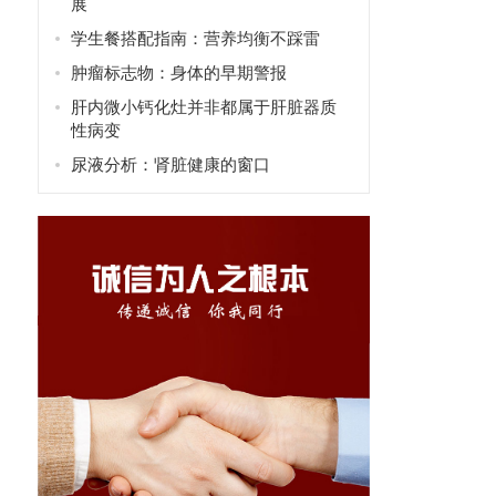
展
学生餐搭配指南：营养均衡不踩雷
肿瘤标志物：身体的早期警报
肝内微小钙化灶并非都属于肝脏器质
性病变
尿液分析：肾脏健康的窗口