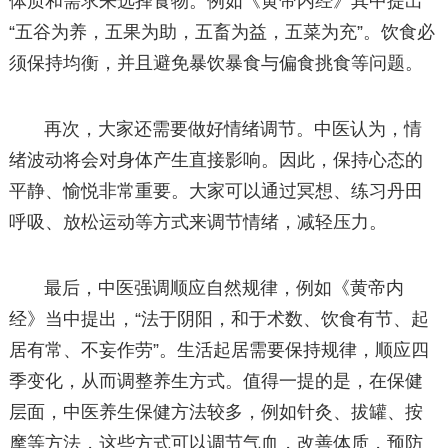
体质和需求来选择食物。例如《黄帝内经》其中提出
“五谷为养，五果为助，五畜为益，五菜为充”。饮食必
须保持均衡，并且避免暴饮暴食与偏食挑食等问题。
再次，大家还需要做好情绪调节。中医认为，情
绪波动将会对身体产生直接影响。因此，保持心态的
平静、愉悦非常重要。大家可以通过冥想、练习丹田
呼吸、放松运动等方式来调节情绪，减轻压力。
最后，中医强调顺应自然规律，例如《黄帝内
经》当中提出，“法于阴阳，和于术数、饮食有节、起
居有常、不妄作劳”。生活起居需要保持规律，顺应四
季变化，从而调整养生方式。值得一提的是，在保健
层面，中医养生保健方法较多，例如针灸、拔罐、按
摩等方法，这些方式可以调节气血，改善体质，预防