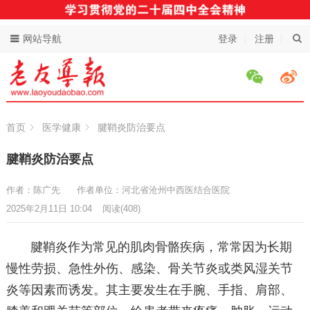
网站导航
登录
注册
首页
医学健康
腱鞘炎防治要点
腱鞘炎防治要点
作者：陈广先
作者单位：河北省沧州中西医结合医院
2025年2月11日 10:04
阅读
(408)
腱鞘炎作为常见的肌肉骨骼疾病，常常因为长期
慢性劳损、急性外伤、感染、骨关节炎或类风湿关节
炎等因素而诱发。其主要发生在手腕、手指、肩部、