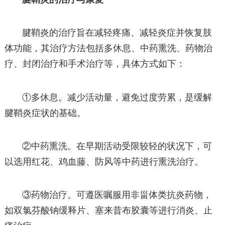
腱鞘炎的治疗旨在减轻疼痛、减轻炎症并恢复肢
体功能，其治疗方法包括多休息、中药熏洗、药物治
疗、封闭治疗和手术治疗等，具体方式如下：
①多休息。减少活动量，避免过度劳累，是缓解
腱鞘炎症状的基础。
②中药熏洗。在早期活动受限较轻的状况下，可
以选用红花、鸡血藤、防风等中药进行熏洗治疗。
③药物治疗。可遵医嘱服用非甾体类抗炎药物，
如双氯芬酸钠缓释片、塞来昔布胶囊等进行消炎、止