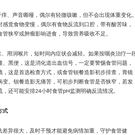
干痒、声音嘶哑，偶尔有轻微咳嗽，但不会出现体重变化
时感觉食物变慢，偶尔有食物反流到口腔，带有酸苦味，
食管狭窄或肿瘤影响进食，导致营养吸收不足。
水、用润喉片，短时间内症状会减轻。如果按咽炎治疗一
难、黑便，这是消化道出血信号，一定要警惕食管问题，
镜，这是首选检查方式，或食管钡餐造影初步排查，胃镜
病变。钡餐造影无痛苦，可初步判断食管是否狭窄，若发
，还可能安排24小时食管pH监测明确反流情况。
方式
法差异很大，及时干预才能避免病情加重，守护食管健