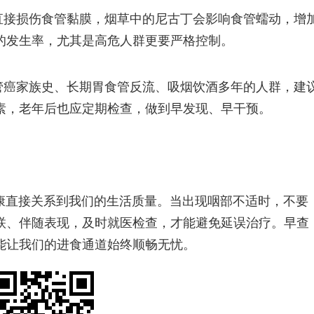
直接损伤食管黏膜，烟草中的尼古丁会影响食管蠕动，增
的发生率，尤其是高危人群更要严格控制。
管癌家族史、长期胃食管反流、吸烟饮酒多年的人群，建
素，老年后也应定期检查，做到早发现、早干预。
康直接关系到我们的生活质量。当出现咽部不适时，不要
联、伴随表现，及时就医检查，才能避免延误治疗。早查
能让我们的进食通道始终顺畅无忧。