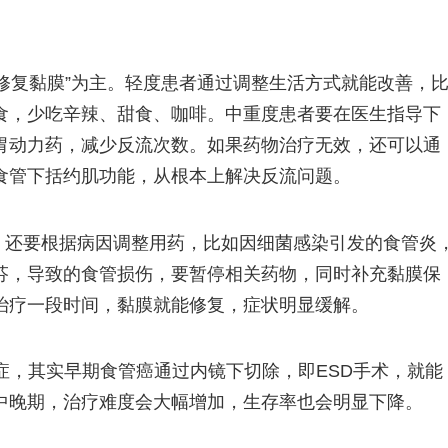
、修复黏膜”为主。轻度患者通过调整生活方式就能改善，
食，少吃辛辣、甜食、咖啡。中重度患者要在医生指导下
胃动力药，减少反流次数。如果药物治疗无效，还可以通
食管下括约肌功能，从根本上解决反流问题。
，还要根据病因调整用药，比如因细菌感染引发的食管炎
芬，导致的食管损伤，要暂停相关药物，同时补充黏膜保
治疗一段时间，黏膜就能修复，症状明显缓解。
绝症，其实早期食管癌通过内镜下切除，即ESD手术，就能
中晚期，治疗难度会大幅增加，生存率也会明显下降。