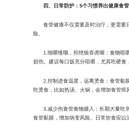
四、日常防护：5个习惯养出健康食管
食管健康不仅需要及时治疗，更需要
险。
1.细嚼慢咽，拒绝狼吞虎咽：食物咀
损伤。建议每口饭充分咀嚼，尤其吃硬食
2.控制进食温度，远离烫食：食管黏
吃烫食，比如热汤、火锅，会增加食管癌
3.减少伤食管食物摄入：长期大量吃
食管黏膜，增加病变风险。日常饮食应以