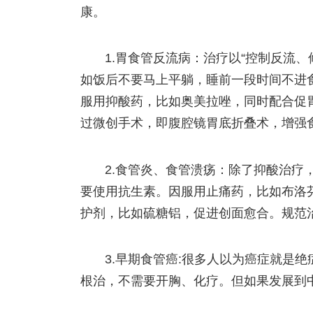
康。
1.胃食管反流病：治疗以“控制反流
如饭后不要马上平躺，睡前一段时间不进
服用抑酸药，比如奥美拉唑，同时配合促
过微创手术，即腹腔镜胃底折叠术，增强
2.食管炎、食管溃疡：除了抑酸治疗
要使用抗生素。因服用止痛药，比如布洛
护剂，比如硫糖铝，促进创面愈合。规范
3.早期食管癌:很多人以为癌症就是
根治，不需要开胸、化疗。但如果发展到