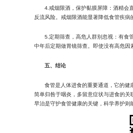
4.戒烟限酒，保护黏膜屏障：酒精会
反流风险。戒烟限酒能显著降低食管疾病
5.定期筛查，高危人群别忽视：有食
中年后定期做胃镜筛查。即使没有高危因
五、结论
食管是人体进食的重要通道，它的健
简单归咎于咽炎，多留意症状与进食的关
早治是守护食管健康的关键，科学养护则