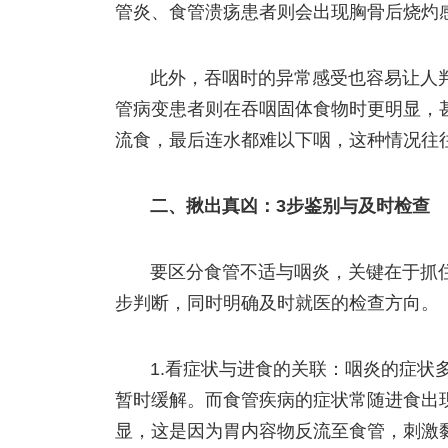
管炎、食管溃疡患者则会出现胸骨后烧灼
此外，吞咽时的异常感受也容易让人
管病变患者则在吞咽固体食物时更明显，
流食，最后连水都难以下咽，这种情况往
二、揪出真凶：3步鉴别与及时检查
要区分食管不适与咽炎，关键在于抓住
步判断，同时明确及时就医的检查方向。
1.看症状与进食的关联：咽炎的症状
暂时缓解。而食管疾病的症状常随进食出
显，这是因为胃内容物反流至食管，刺激