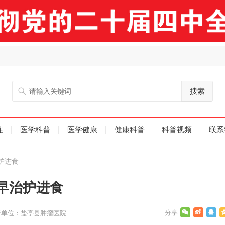
搜索
注
医学科普
医学健康
健康科普
科普视频
联系
护进食
早治护进食
者单位：盐亭县肿瘤医院