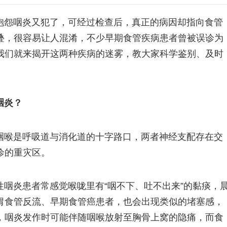
抱怨咽炎又犯了，可经过检查后，真正的病因却指向食管
叠，很容易让人混淆，不少早期食管疾病患者曾被误诊为
我们就来揭开这两种疾病的迷雾，教大家科学鉴别、及时
咽炎？
咽喉是呼吸道与消化道的十字路口，两者神经支配存在交
诊的重灾区。
咽炎患者常感觉喉咙里有“咽不下、吐不出来”的黏痰，
胃食管反流、早期食管癌患者，也会出现类似的堵塞感，
，咽炎发作时可能伴随咽喉放射至胸骨上窝的隐痛，而食