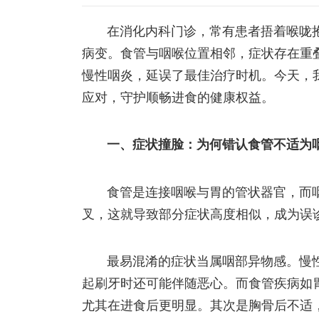
在消化内科门诊，常有患者捂着喉咙
病变。食管与咽喉位置相邻，症状存在重
慢性咽炎，延误了最佳治疗时机。今天，
应对，守护顺畅进食的健康权益。
一、症状撞脸：为何错认食管不适为
食管是连接咽喉与胃的管状器官，而
叉，这就导致部分症状高度相似，成为误
最易混淆的症状当属咽部异物感。慢性
起刷牙时还可能伴随恶心。而食管疾病如
尤其在进食后更明显。其次是胸骨后不适