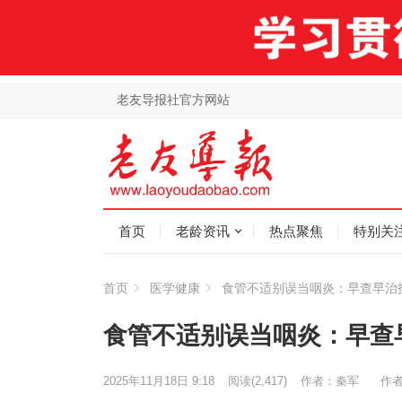
老友导报社官方网站
首页
老龄资讯
热点聚焦
特别关
首页
医学健康
食管不适别误当咽炎：早查早治
食管不适别误当咽炎：早查
2025年11月18日 9:18
阅读
(2,417)
作者：秦军
作