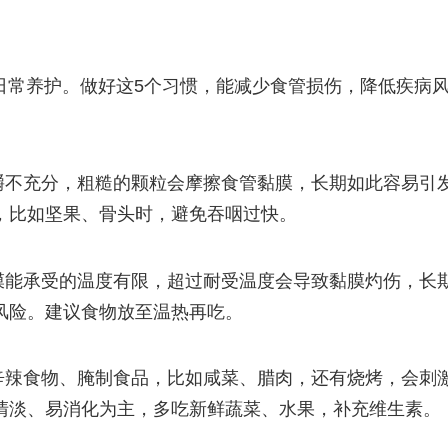
日常养护。做好这5个习惯，能减少食管损伤，降低疾病
嚼不充分，粗糙的颗粒会摩擦食管黏膜，长期如此容易引
，比如坚果、骨头时，避免吞咽过快。
膜能承受的温度有限，超过耐受温度会导致黏膜灼伤，长
风险。建议食物放至温热再吃。
辛辣食物、腌制食品，比如咸菜、腊肉，还有烧烤，会刺
清淡、易消化为主，多吃新鲜蔬菜、水果，补充维生素。