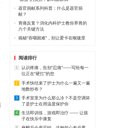
器官捐献系列科普：什么是器官捐
献？
胃痛反复？消化内科护士教你养胃的
六个关键方法
揭秘“吞咽困难”，别让爱卡在喉咙里
阅读排行
认识疼痛，告别“忍痛”——写给每一
1
位正在“硬扛”的您
手术快结束了护士为什么一遍又一遍
2
地数纱布？
手术室里为什么那么冷？不是空调坏
3
了是护士在用温度保护你
晨
生活即训练，游戏即治疗 —— 让孩
4
子在快乐中康复
麻醉后会变迟钝，这种担心有必要
5