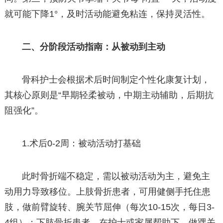
就可能下降1°，及时活动能避免粘连，保持灵活性。
二、分阶段活动指南：从被动到主动
骨科护士会根据术后时间制定个性化康复计划，
其核心原则是“早期轻柔被动，中期主动辅助，后期抗
阻强化”。
1.术后0-2周：被动活动打基础
此时骨折端不稳定，需以被动活动为主，避免主
动用力导致移位。上肢骨折患者，可用健侧手托住患
肢，做前臂旋转、腕关节屈伸（每次10-15次，每日3-
4组）；下肢骨折患者，在护士或家属帮助下，做踝关