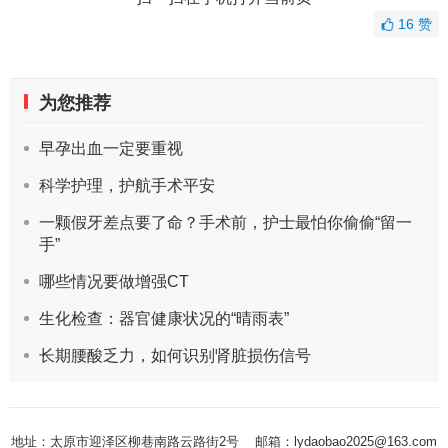
16
赞
为您推荐
早孕出血一定要重视
科学护理，护航手术平安
一颗假牙差点要了命？手术前，护士最怕你偷偷“留一
手”
哪些情况要做增强CT
生化检查：器官健康状况的“晴雨表”
长期腰酸乏力，如何识别肾脏损伤信号
地址：太原市迎泽区柳巷南路云路街2号
邮箱：lydaobao2025@163.com