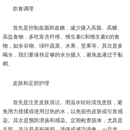
饮食调理
首先是控制血脂和血糖，减少摄入高脂、高糖、
高盐食物，多吃富含纤维、维生素C和维生素E的食
物，如全谷物、绿叶蔬菜、水果、坚果等。其次是多
喝水，我们要保持足够的水分摄入，避免血液过于黏
稠。
皮肤和足部护理
首先是注意皮肤清洁。用温水轻轻清洗患肢，避
免用力搓揉或使用过热的水，以免损伤皮肤或引发感
染。其次是预防溃疡和感染。定期检查肢体，尤其是
足部，关注是否有破损、溃疡或感染迹象。一旦发