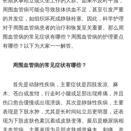
长期从事站立或久坐工作的人群。如果不及时干预，
周围血管病可能会导致肢体供血不足，甚至引发严重
的并发症，如组织坏死或静脉栓塞。因此，科学护理
对于周围血管病患者的治疗和恢复至关重要。那么周
围血管病的常见症状有哪些？周围血管病的护理要点
有哪些？以下为大家一一解答。
周围血管病的常见症状有哪些？
首先是动脉性疾病，主要症状是四肢发凉、麻
木、苍白或发绀，行走时小腿或足部出现疼痛，并且
伤口愈合缓慢或出现溃疡。其次是静脉性疾病，主要
表现是下肢水肿，尤其是长时间站立后更明显，还表
现为下肢皮肤色素沉着或皮肤变薄。最后是糖尿病相
关血管病，主要表现为足部皮肤感觉麻木、刺痛，并