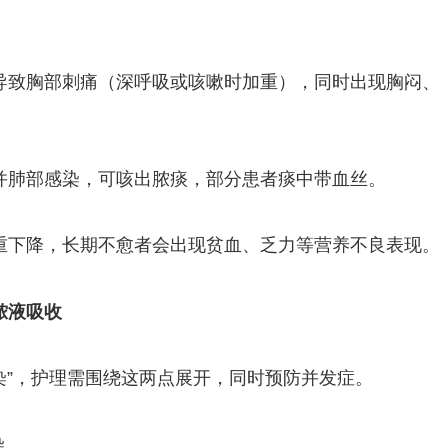
导致胸部刺痛（深呼吸或咳嗽时加重），同时出现胸闷、
并肺部感染，可咳出脓痰，部分患者痰中带血丝。
重下降，长期不愈者会出现贫血、乏力等营养不良表现。
脓液吸收
染”，护理需围绕这两点展开，同时预防并发症。
染