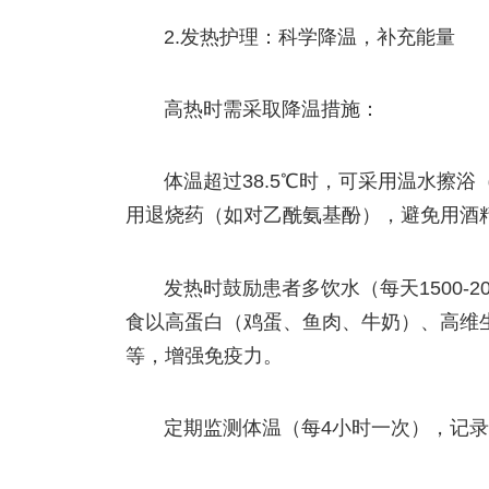
2.发热护理：科学降温，补充能量
高热时需采取降温措施：
体温超过38.5℃时，可采用温水擦
用退烧药（如对乙酰氨基酚），避免用酒
发热时鼓励患者多饮水（每天1500-
食以高蛋白（鸡蛋、鱼肉、牛奶）、高维
等，增强免疫力。
定期监测体温（每4小时一次），记