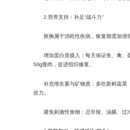
2.营养支持：补足“战斗力”
脓胸属于消耗性疾病，恢复期需加强
增加蛋白质摄入：每天保证鱼、禽、蛋
50g瘦肉，促进组织修复。
补充维生素与矿物质：多吃新鲜蔬菜
疫力。
避免刺激性食物：忌辛辣、油腻、过