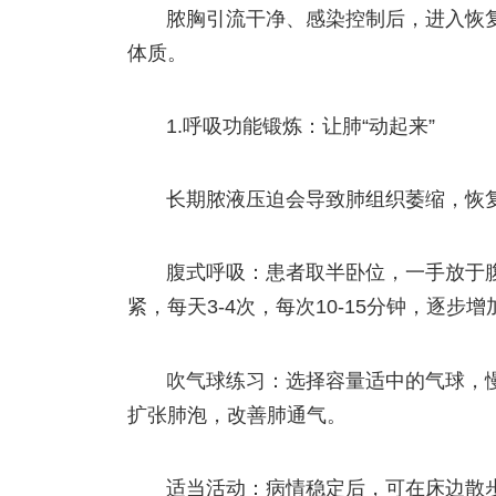
脓胸引流干净、感染控制后，进入恢复
体质。
1.呼吸功能锻炼：让肺“动起来”
长期脓液压迫会导致肺组织萎缩，恢
腹式呼吸：患者取半卧位，一手放于
紧，每天3-4次，每次10-15分钟，逐步
吹气球练习：选择容量适中的气球，慢
扩张肺泡，改善肺通气。
适当活动：病情稳定后，可在床边散