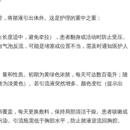
管，将脓液引出体外。这是护理的重中之重：
（长度适中，避免牵拉），患者翻身或活动时防止受压、
有气泡反流，可能是堵塞或位置不当，需及时通知医护人
、量和性质。初期为黄绿色浓脓，每天可达数百毫升；随
转为淡黄色）。若引流液突然增多、颜色变红（提示出
料覆盖，每天更换敷料，保持局部清洁干燥。患者咳嗽或
污染。引流瓶需低于胸部水平，防止脓液逆流回胸腔。