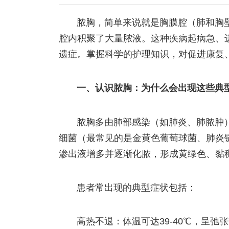
脓胸，简单来说就是胸膜腔（肺和胸
腔内积聚了大量脓液。这种疾病起病急、
遗症。掌握科学的护理知识，对促进康复
一、认识脓胸：为什么会出现这些典
脓胸多由肺部感染（如肺炎、肺脓肿
细菌（最常见的是金黄色葡萄球菌、肺炎
渗出液增多并逐渐化脓，形成黄绿色、黏
患者常出现的典型症状包括：
高热不退：体温可达39-40℃，呈