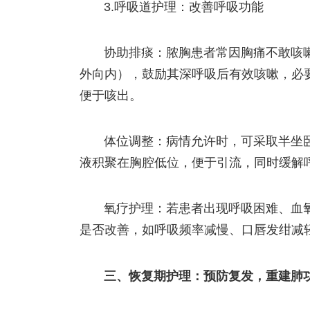
3.呼吸道护理：改善呼吸功能
协助排痰：脓胸患者常因胸痛不敢咳
外向内），鼓励其深呼吸后有效咳嗽，必
便于咳出。
体位调整：病情允许时，可采取半坐卧位
液积聚在胸腔低位，便于引流，同时缓解
氧疗护理：若患者出现呼吸困难、血
是否改善，如呼吸频率减慢、口唇发绀减
三、恢复期护理：预防复发，重建肺