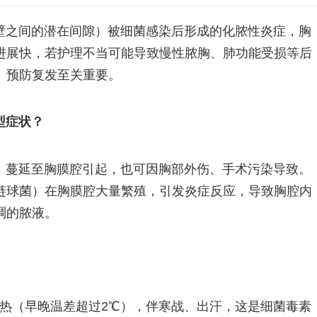
壁之间的潜在间隙）被细菌感染后形成的化脓性炎症，胸
进展快，若护理不当可能导致慢性脓胸、肺功能受损等后
、预防复发至关重要。
型症状？
）蔓延至胸膜腔引起，也可因胸部外伤、手术污染导致。
链球菌）在胸膜腔大量繁殖，引发炎症反应，导致胸腔内
稠的脓液。
弛张热（早晚温差超过2℃），伴寒战、出汗，这是细菌毒素