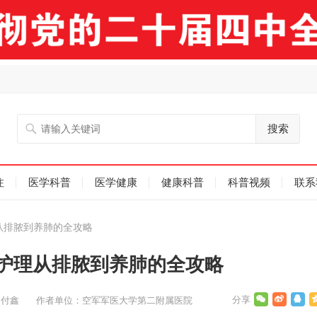
搜索
注
医学科普
医学健康
健康科普
科普视频
联系
从排脓到养肺的全攻略
胸护理从排脓到养肺的全攻略
 付鑫
作者单位：空军军医大学第二附属医院