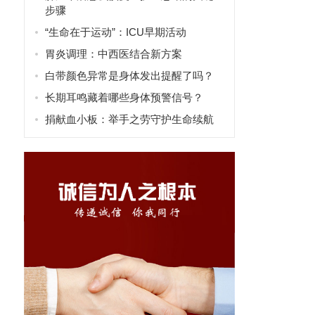
步骤
“生命在于运动”：ICU早期活动
胃炎调理：中西医结合新方案
白带颜色异常是身体发出提醒了吗？
长期耳鸣藏着哪些身体预警信号？
捐献血小板：举手之劳守护生命续航