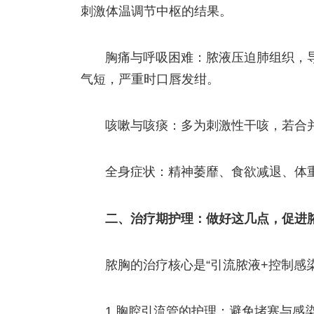
刺激体温调节中枢的结果。
胸痛与呼吸困难：脓液压迫肺组织，
气短，严重时口唇发绀。
咳嗽与咳痰：多为刺激性干咳，若合
全身症状：精神萎靡、食欲减退、体
二、治疗期护理：做好这几点，促进
脓胸的治疗核心是“引流脓液+控制感
1.胸腔引流管的护理：避免堵塞与感