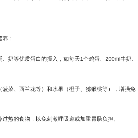
营养：
、奶等优质蛋白的摄入，如每天1个鸡蛋、200ml牛奶、
（菠菜、西兰花等）和水果（橙子、猕猴桃等），增强免
冷过热的食物，以免刺激呼吸道或加重胃肠负担。