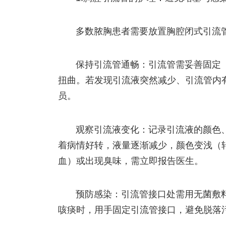
多数脓胸患者需要放置胸腔闭式引流
保持引流管通畅：引流管需妥善固定
扭曲。若发现引流液突然减少、引流管内
员。
观察引流液变化：记录引流液的颜色
着病情好转，液量逐渐减少，颜色变浅（
血）或出现臭味，需立即报告医生。
预防感染：引流管接口处需用无菌敷
咳痰时，用手固定引流管接口，避免脱落