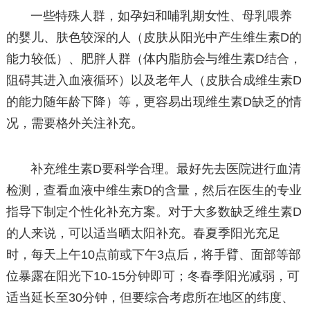
一些特殊人群，如孕妇和哺乳期女性、母乳喂养
的婴儿、肤色较深的人（皮肤从阳光中产生维生素D的
能力较低）、肥胖人群（体内脂肪会与维生素D结合，
阻碍其进入血液循环）以及老年人（皮肤合成维生素D
的能力随年龄下降）等，更容易出现维生素D缺乏的情
况，需要格外关注补充。
补充维生素D要科学合理。最好先去医院进行血清
检测，查看血液中维生素D的含量，然后在医生的专业
指导下制定个性化补充方案。对于大多数缺乏维生素D
的人来说，可以适当晒太阳补充。春夏季阳光充足
时，每天上午10点前或下午3点后，将手臂、面部等部
位暴露在阳光下10-15分钟即可；冬春季阳光减弱，可
适当延长至30分钟，但要综合考虑所在地区的纬度、