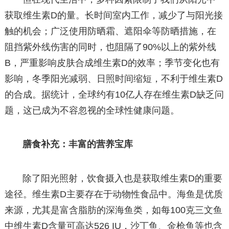
获取维生素D的量。长时间室内工作，减少了与阳光接
触的机会；广泛使用防晒霜、遮阳伞等防晒措施，在
阻挡紫外线伤害的同时，也阻隔了90%以上的紫外线
B，严重影响皮肤合成维生素D的效率；季节变化也有
影响，冬季阳光减弱、日照时间缩短，不利于维生素D
的合成。据统计，全球约有10亿人存在维生素D缺乏问
题，这已成为不容忽视的全球性健康问题。
膳食补充：丰富的营养宝库
除了阳光照射，饮食摄入也是获取维生素D的重要
途径。维生素D主要存在于动物性食品中。海鱼是优质
来源，尤其是富含脂肪的深海鱼类，如每100克三文鱼
中维生素D含量可高达526 IU，沙丁鱼、金枪鱼等也含