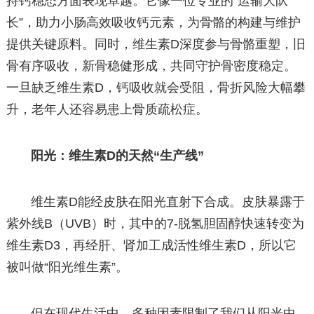
持钙稳态方面表现卓越。它像一位专业的“运输大队
长”，助力小肠高效吸收钙元素，为骨骼的构建与维护
提供关键原料。同时，维生素D深度参与骨骼重塑，旧
骨有序吸收，新骨稳健形成，共同守护骨密度稳定。
一旦缺乏维生素D，钙吸收就会受阻，骨折风险大幅攀
升，老年人还容易患上骨质疏松症。
阳光：维生素D的天然“生产线”
维生素D能经皮肤在阳光直射下合成。皮肤暴露于
紫外线B（UVB）时，其中的7-脱氢胆固醇快速转变为
维生素D3，再经肝、肾加工成活性维生素D，所以它
被叫做“阳光维生素”。
但在现代生活中，多种因素限制了我们从阳光中