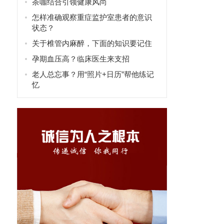
茶咖结合引领健康风尚
怎样准确观察重症监护室患者的意识
状态？
关于椎管内麻醉，下面的知识要记住
孕期血压高？临床医生来支招
老人总忘事？用“照片+日历”帮他练记
忆