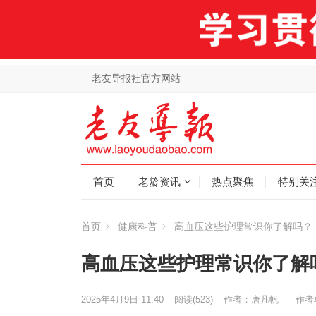
老友导报社官方网站
首页
老龄资讯
热点聚焦
特别关
首页
健康科普
高血压这些护理常识你了解吗？
高血压这些护理常识你了解
2025年4月9日 11:40
阅读
(523)
作者：唐凡帆
作者