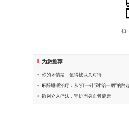
扫
为您推荐
你的坏情绪，值得被认真对待
麻醉睡眠治疗：从“打一针”到“治一病”的跨
微创介入疗法，守护周身血管健康