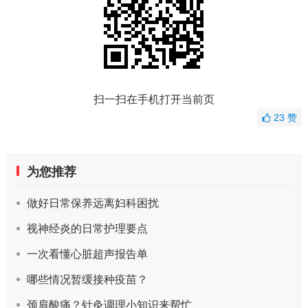
扫一扫在手机打开当前页
23
赞
为您推荐
做好日常保养远离妇科困扰
视神经炎的日常护理要点
一次看懂心脏超声报告单
哪些情况暂缓接种疫苗？
颈肩酸痛？针灸调理小知识来帮忙