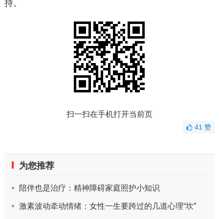
持。
扫一扫在手机打开当前页
41
赞
为您推荐
陪伴也是治疗：精神障碍家庭照护小知识
激素波动牵动情绪：女性一生要跨过的几道心理“坎”